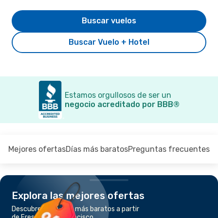
Buscar vuelos
Buscar Vuelo + Hotel
Estamos orgullosos de ser un
negocio acreditado por BBB®
Mejores ofertas
Días más baratos
Preguntas frecuentes
Explora las mejores ofertas
Descubre los vuelos más baratos a partir
de Fresno a San Francisco