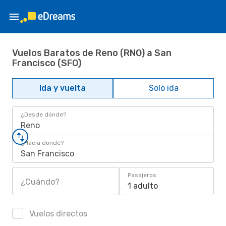
Vuelos Baratos de Reno (RNO) a San
Francisco (SFO)
Ida y vuelta
Solo ida
¿Desde dónde?
Reno
¿Hacia dónde?
San Francisco
Pasajeros
¿Cuándo?
1 adulto
Vuelos directos