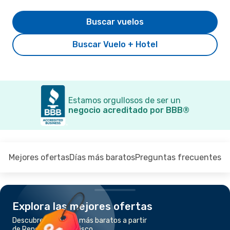
Buscar vuelos
Buscar Vuelo + Hotel
Estamos orgullosos de ser un
negocio acreditado por BBB®
Mejores ofertas
Días más baratos
Preguntas frecuentes
Explora las mejores ofertas
Descubre los vuelos más baratos a partir
de Reno a San Francisco