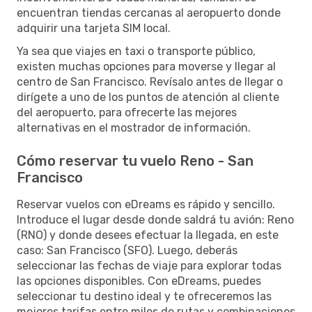
encuentran tiendas cercanas al aeropuerto donde
adquirir una tarjeta SIM local.
Ya sea que viajes en taxi o transporte público,
existen muchas opciones para moverse y llegar al
centro de San Francisco. Revísalo antes de llegar o
dirígete a uno de los puntos de atención al cliente
del aeropuerto, para ofrecerte las mejores
alternativas en el mostrador de información.
Cómo reservar tu vuelo Reno - San
Francisco
Reservar vuelos con eDreams es rápido y sencillo.
Introduce el lugar desde donde saldrá tu avión: Reno
(RNO) y donde desees efectuar la llegada, en este
caso: San Francisco (SFO). Luego, deberás
seleccionar las fechas de viaje para explorar todas
las opciones disponibles. Con eDreams, puedes
seleccionar tu destino ideal y te ofreceremos las
mejores tarifas entre miles de rutas y combinaciones