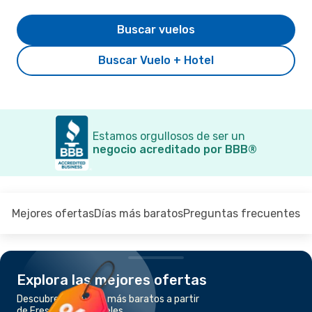
Buscar vuelos
Buscar Vuelo + Hotel
Estamos orgullosos de ser un
negocio acreditado por BBB®
Mejores ofertas
Días más baratos
Preguntas frecuentes
Explora las mejores ofertas
Descubre los vuelos más baratos a partir
de Fresno a Los Ángeles