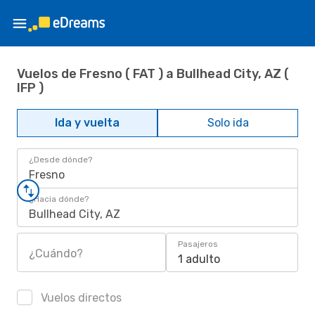
Vuelos de Fresno ( FAT ) a Bullhead City, AZ (
IFP )
Ida y vuelta
Solo ida
¿Desde dónde?
Fresno
¿Hacia dónde?
Bullhead City, AZ
Pasajeros
¿Cuándo?
1 adulto
Vuelos directos