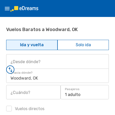
Vuelos Baratos a Woodward, OK
Ida y vuelta
Solo ida
¿Desde dónde?
¿Hacia dónde?
Woodward, OK
Pasajeros
¿Cuándo?
1 adulto
Vuelos directos