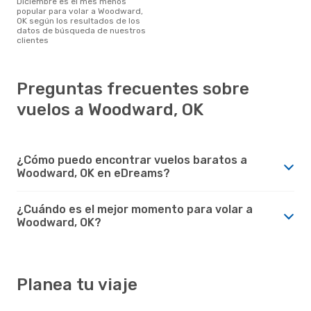
diciembre es el mes menos
popular para volar a Woodward,
OK según los resultados de los
datos de búsqueda de nuestros
clientes
Preguntas frecuentes sobre
vuelos a Woodward, OK
¿Cómo puedo encontrar vuelos baratos a
Woodward, OK en eDreams?
¿Cuándo es el mejor momento para volar a
Woodward, OK?
Planea tu viaje