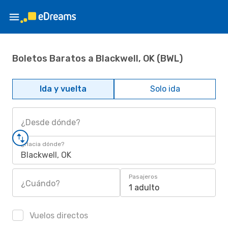
Boletos Baratos a Blackwell, OK (BWL)
Ida y vuelta
Solo ida
¿Desde dónde?
¿Hacia dónde?
Blackwell, OK
Pasajeros
¿Cuándo?
1 adulto
Vuelos directos