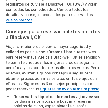
requisitos de tu viaje a Blackwell, OK (BWL) y volar
con todas las comodidades. Conoce todos los
detalles y consejos necesarios para reservar tus
vuelos baratos
.
Consejos para reservar boletos baratos
a Blackwell, OK
Viajar al mejor precio, con la mayor seguridad y
calidad es posible con eDreams. Usar nuestra web
para reservar tus vuelos a Blackwell, OK es sencillo y
te permite chequear los mejores precios según la
aerolínea y los horarios de los distintos vuelos. Pero
además, existen algunos consejos a seguir para
obtener precios aún más baratos en tus viajes con
eDreams. Sigue estos 3 consejos principales para
poder reservar tus
tiquetes de avión al mejor precio
:
Reserva tus tiquetes de martes a jueves:
son
los días más baratos para buscar y reservar
boletos de avión, especialmente si estás