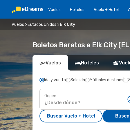
Vuelos
Hoteles
Vuelo + Hotel
A
Vuelos
Estados Unidos
Elk City
Boletos Baratos a Elk City (EL
Vuelos
Hoteles
Vuel
Ida y vuelta
Solo ida
Múltiples destinos
Origen
Buscar Vuelo + Hotel
Busca