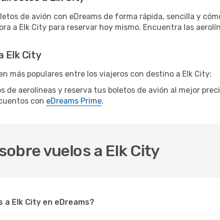
letos de avión con eDreams de forma rápida, sencilla y cómo
hora a Elk City para reservar hoy mismo. Encuentra las aerol
 Elk City
n más populares entre los viajeros con destino a Elk City:
tos de aerolíneas y reserva tus boletos de avión al mejor pre
scuentos con
eDreams Prime
.
obre vuelos a Elk City
 a Elk City en eDreams?