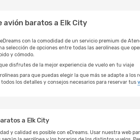
 avión baratos a Elk City
n eDreams con la comodidad de un servicio premium de Atenc
una selección de opciones entre todas las aerolíneas que op
ápido y cómodo.
que disfrutes de la mejor experiencia de vuelo en tu viaje
neas para que puedas elegir la que más se adapte a los requ
todos los detalles y consejos necesarios para reservar tus
v
aratos a Elk City
idad y calidad es posible con eDreams. Usar nuestra web para
 según la aerolínea y los horarios de los distintos vuelos. 