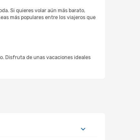
da. Si quieres volar aún más barato,
íneas más populares entre los viajeros que
cio. Disfruta de unas vacaciones ideales