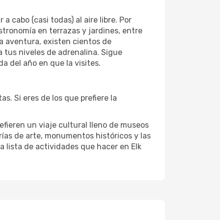
cabo (casi todas) al aire libre. Por
astronomía en terrazas y jardines, entre
la aventura, existen cientos de
a tus niveles de adrenalina. Sigue
 del año en que la visites.
s. Si eres de los que prefiere la
refieren un viaje cultural lleno de museos
lerías de arte, monumentos históricos y las
la lista de actividades que hacer en Elk