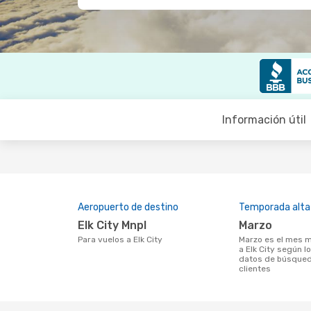
Información útil
Aeropuerto de destino
Temporada alta
Elk City Mnpl
marzo
Para vuelos a Elk City
marzo es el mes más popular para volar
a Elk City según l
datos de búsqued
clientes