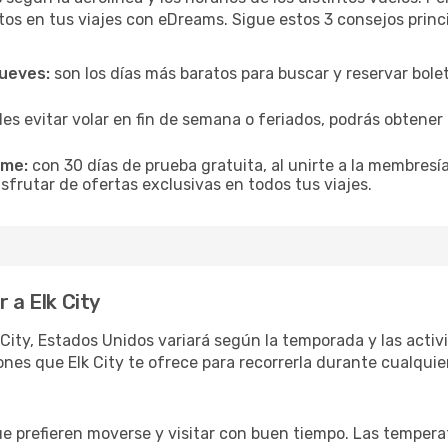
tos en tus viajes con eDreams. Sigue estos 3 consejos princ
jueves:
son los días más baratos para buscar y reservar bole
es evitar volar en fin de semana o feriados, podrás obten
ime:
con 30 días de prueba gratuita, al unirte a la membresí
isfrutar de ofertas exclusivas en todos tus viajes.
 a Elk City
 City, Estados Unidos variará según la temporada y las activ
nes que Elk City te ofrece para recorrerla durante cualquie
ue prefieren moverse y visitar con buen tiempo. Las temper