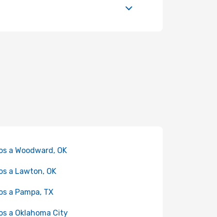
os a Woodward, OK
os a Lawton, OK
os a Pampa, TX
os a Oklahoma City