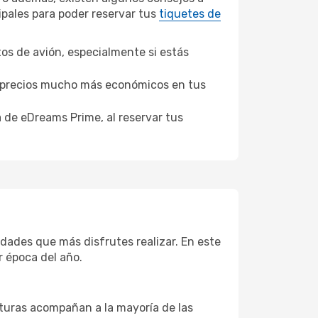
ipales para poder reservar tus
tiquetes de
tos de avión, especialmente si estás
er precios mucho más económicos en tus
a de eDreams Prime, al reservar tus
idades que más disfrutes realizar. En este
r época del año.
aturas acompañan a la mayoría de las