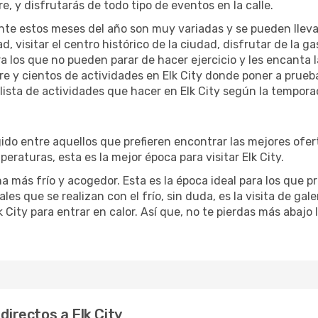
re, y disfrutarás de todo tipo de eventos en la calle.
te estos meses del año son muy variadas y se pueden llevar a 
d, visitar el centro histórico de la ciudad, disfrutar de la g
ra los que no pueden parar de hacer ejercicio y les encanta 
bre y cientos de actividades en Elk City donde poner a prueb
sta de actividades que hacer en Elk City según la temporada
do entre aquellos que prefieren encontrar las mejores oferta
eraturas, esta es la mejor época para visitar Elk City.
a más frío y acogedor. Esta es la época ideal para los que p
ales que se realizan con el frío, sin duda, es la visita de ga
City para entrar en calor. Así que, no te pierdas más abajo 
directos a Elk City