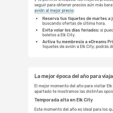
seguir para obtener precios aún más bara
avión al mejor precio
:
Reserva tus tiquetes de martes a 
buscando ofertas de última hora.
Evita volar los días feriados:
si pued
boletos a Elk City.
Activa tu membresía a eDreams Pr
tiquetes de avión a Elk City, podrás d
La mejor época del año para viajar
El mejor momento del año para visitar Elk
apartado te mostramos las distintas opcio
Temporada alta en Elk City
Este momento del año es ideal para los q