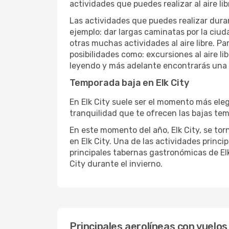
actividades que puedes realizar al aire lib
Las actividades que puedes realizar duran
ejemplo: dar largas caminatas por la ciuda
otras muchas actividades al aire libre. Pa
posibilidades como: excursiones al aire li
leyendo y más adelante encontrarás una li
Temporada baja en Elk City
En Elk City suele ser el momento más elegi
tranquilidad que te ofrecen las bajas temp
En este momento del año, Elk City, se torn
en Elk City. Una de las actividades princip
principales tabernas gastronómicas de Elk 
City durante el invierno.
Principales aerolíneas con vuelos 