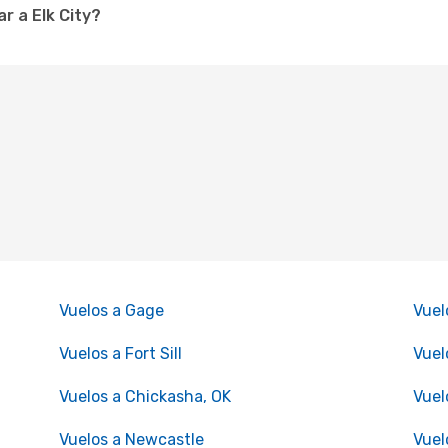
r a Elk City?
Vuelos a Gage
Vuel
Vuelos a Fort Sill
Vuel
Vuelos a Chickasha, OK
Vuel
Vuelos a Newcastle
Vuel