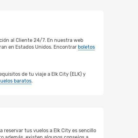
ión al Cliente 24/7. En nuestra web
eran en Estados Unidos. Encontrar
boletos
isitos de tu viaje a Elk City (ELK) y
uelos baratos
.
 reservar tus vuelos a Elk City es sencillo
Pero además, existen algunos consejos a