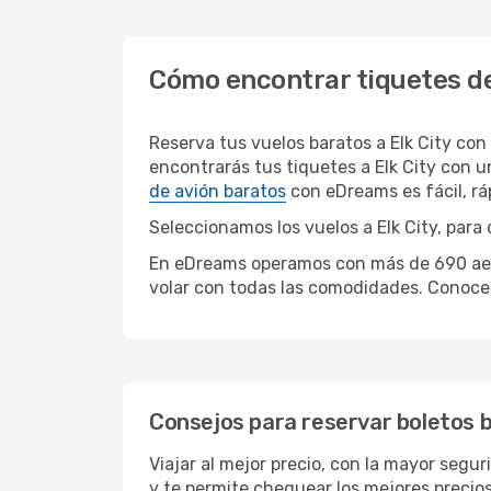
Cómo encontrar tiquetes de
Reserva tus vuelos baratos a Elk City co
encontrarás tus tiquetes a Elk City con 
de avión baratos
con eDreams es fácil, r
Seleccionamos los vuelos a Elk City, para 
En eDreams operamos con más de 690 aerolí
volar con todas las comodidades. Conoce 
Consejos para reservar boletos b
Viajar al mejor precio, con la mayor segur
y te permite chequear los mejores precios