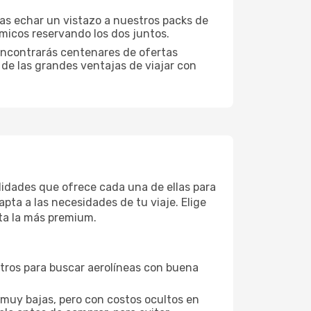
ías echar un vistazo a nuestros packs de
micos reservando los dos juntos.
encontrarás centenares de ofertas
 de las grandes ventajas de viajar con
didades que ofrece cada una de ellas para
pta a las necesidades de tu viaje. Elige
ta la más premium.
ltros para buscar aerolíneas con buena
 muy bajas, pero con costos ocultos en