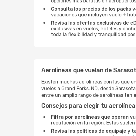
opciones más baratas en aeropuertos
Consulta los precios de los packs v
vacaciones que incluyen vuelo + hote
Revisa las ofertas exclusivas de e
exclusivas en vuelos, hoteles y coche
toda la flexibilidad y tranquilidad p
Aerolíneas que vuelan de Saraso
Existen muchas aerolíneas con las que en
vuelos a Grand Forks, ND, desde Sarasota–
entre un amplio rango de aerolíneas ten
Consejos para elegir tu aerolínea
Filtra por aerolíneas que operan vu
reputación en la región. Estas suelen
Revisa las políticas de equipaje y t