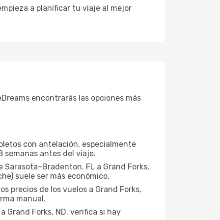
 empieza a planificar tu viaje al mejor
 eDreams encontrarás las opciones más
boletos con antelación, especialmente
8 semanas antes del viaje.
de Sarasota–Bradenton. FL a Grand Forks,
che) suele ser más económico.
os precios de los vuelos a Grand Forks,
orma manual.
 Grand Forks, ND, verifica si hay