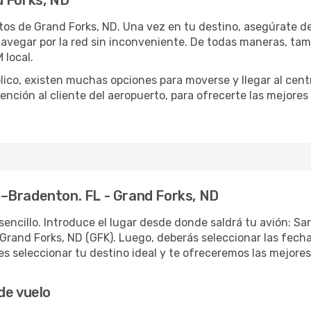
d Forks, ND
os de Grand Forks, ND. Una vez en tu destino, asegúrate de 
 navegar por la red sin inconveniente. De todas maneras, ta
 local.
blico, existen muchas opciones para moverse y llegar al cent
tención al cliente del aeropuerto, para ofrecerte las mejores
–Bradenton. FL - Grand Forks, ND
sencillo. Introduce el lugar desde donde saldrá tu avión: 
 Grand Forks, ND (GFK). Luego, deberás seleccionar las fecha
 seleccionar tu destino ideal y te ofreceremos las mejores 
de vuelo