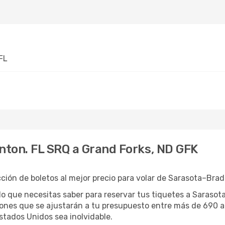
FL
ton. FL SRQ a Grand Forks, ND GFK
ión de boletos al mejor precio para volar de Sarasota–Brad
o que necesitas saber para reservar tus tiquetes a Sarasota
nes que se ajustarán a tu presupuesto entre más de 690 ae
stados Unidos sea inolvidable.