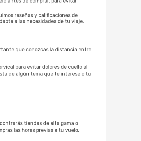
elo antes de comprar, para evitar
uimos reseñas y calificaciones de
dapte a las necesidades de tu viaje.
rtante que conozcas la distancia entre
vical para evitar dolores de cuello al
sta de algún tema que te interese o tu
ncontrarás tiendas de alta gama o
pras las horas previas a tu vuelo.