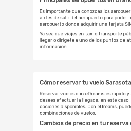
Principales aeropuertos en Gran
Es importante que conozcas los aeropuert
antes de salir del aeropuerto para poder
aeropuerto donde adquirir una tarjeta SIM
Ya sea que viajes en taxi o transporte pú
llegar o dirígete a uno de los puntos de a
información.
Cómo reservar tu vuelo Sarasota
Reservar vuelos con eDreams es rápido y 
desees efectuar la llegada, en este caso:
opciones disponibles. Con eDreams, puedes
combinaciones de vuelos.
Cambios de precio en tu reserva 