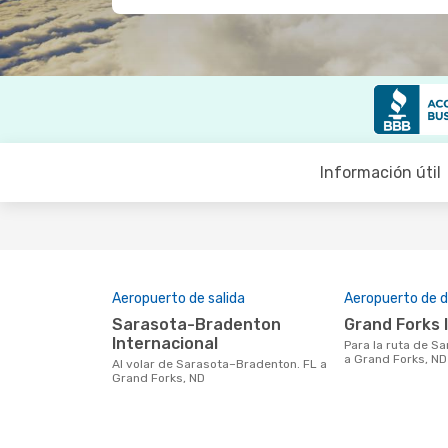
Información útil
Aeropuerto de salida
Aeropuerto de d
Sarasota-Bradenton
Grand Forks
Internacional
Para la ruta de Sarasota–Bradenton. FL
a Grand Forks, ND
Al volar de Sarasota–Bradenton. FL a
Grand Forks, ND