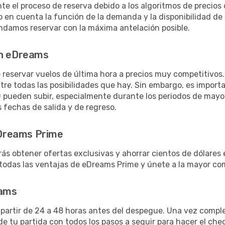
te el proceso de reserva debido a los algoritmos de precios 
en cuenta la función de la demanda y la disponibilidad de a
ndamos reservar con la máxima antelación posible.
en eDreams
e reservar vuelos de última hora a precios muy competitivo
tre todas las posibilidades que hay. Sin embargo, es import
ND pueden subir, especialmente durante los periodos de may
s fechas de salida y de regreso.
Dreams Prime
rás obtener ofertas exclusivas y ahorrar cientos de dólares
re todas las ventajas de eDreams Prime y únete a la mayor c
eams
partir de 24 a 48 horas antes del despegue. Una vez comple
 tu partida con todos los pasos a seguir para hacer el chec