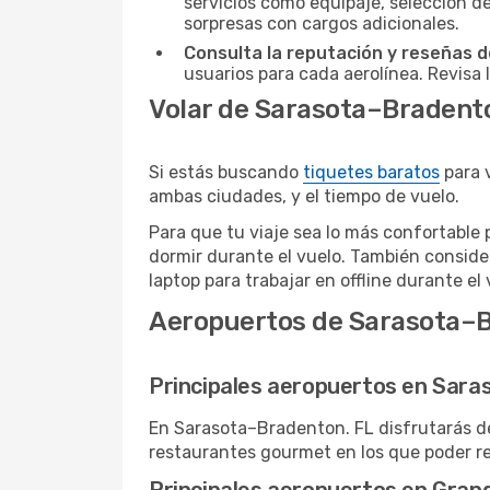
servicios como equipaje, selección de
sorpresas con cargos adicionales.
Consulta la reputación y reseñas de
usuarios para cada aerolínea. Revisa 
Volar de Sarasota–Bradento
Si estás buscando
tiquetes baratos
para 
ambas ciudades, y el tiempo de vuelo.
Para que tu viaje sea lo más confortable 
dormir durante el vuelo. También conside
laptop para trabajar en offline durante el 
Aeropuertos de Sarasota–B
Principales aeropuertos en Sara
En Sarasota–Bradenton. FL disfrutarás de
restaurantes gourmet en los que poder rel