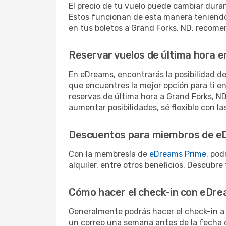
El precio de tu vuelo puede cambiar duran
Estos funcionan de esta manera teniendo 
en tus boletos a Grand Forks, ND, recome
Reservar vuelos de última hora 
En eDreams, encontrarás la posibilidad d
que encuentres la mejor opción para ti en
reservas de última hora a Grand Forks, 
aumentar posibilidades, sé flexible con la
Descuentos para miembros de e
Con la membresía de
eDreams Prime
, pod
alquiler, entre otros beneficios. Descub
Cómo hacer el check-in con eDr
Generalmente podrás hacer el check-in a 
un correo una semana antes de la fecha de