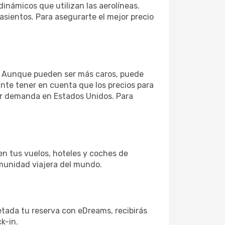
dinámicos que utilizan las aerolíneas.
sientos. Para asegurarte el mejor precio
s. Aunque pueden ser más caros, puede
ante tener en cuenta que los precios para
or demanda en Estados Unidos. Para
 en tus vuelos, hoteles y coches de
omunidad viajera del mundo.
tada tu reserva con eDreams, recibirás
k-in.