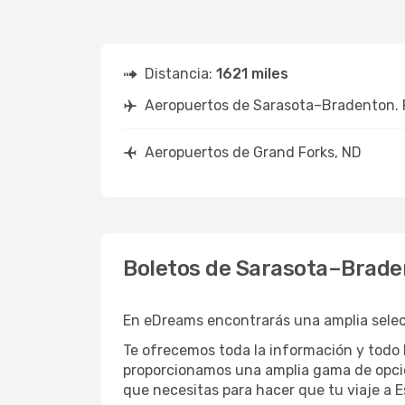
Distancia:
1621 miles
Aeropuertos de Sarasota–Bradenton. 
Aeropuertos de Grand Forks, ND
Boletos de Sarasota–Braden
En eDreams encontrarás una amplia selecc
Te ofrecemos toda la información y todo l
proporcionamos una amplia gama de opcio
que necesitas para hacer que tu viaje a E