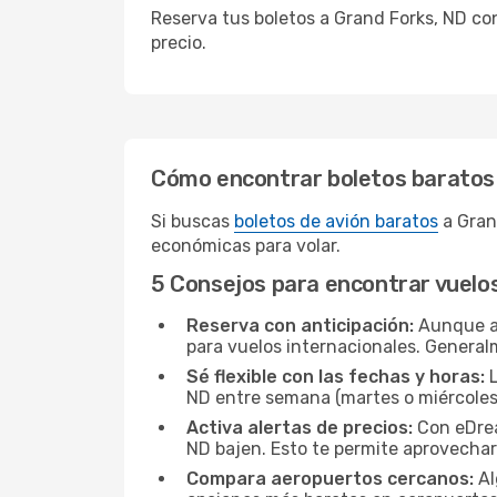
Reserva tus boletos a Grand Forks, ND co
precio.
Cómo encontrar boletos baratos
Si buscas
boletos de avión baratos
a Gran
económicas para volar.
5 Consejos para encontrar vuelo
Reserva con anticipación:
Aunque a 
para vuelos internacionales. General
Sé flexible con las fechas y horas:
L
ND entre semana (martes o miércoles
Activa alertas de precios:
Con eDream
ND bajen. Esto te permite aprovecha
Compara aeropuertos cercanos:
Al