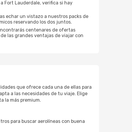
 Fort Lauderdale, verifica si hay
ías echar un vistazo a nuestros packs de
micos reservando los dos juntos.
encontrarás centenares de ofertas
 de las grandes ventajas de viajar con
didades que ofrece cada una de ellas para
pta a las necesidades de tu viaje. Elige
ta la más premium.
iltros para buscar aerolíneas con buena