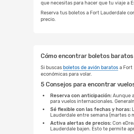
que necesitas para hacer que tu viaje a E
Reserva tus boletos a Fort Lauderdale co
precio.
Cómo encontrar boletos baratos
Si buscas
boletos de avión baratos
a Fort
económicas para volar.
5 Consejos para encontrar vuelo
Reserva con anticipación:
Aunque a 
para vuelos internacionales. General
Sé flexible con las fechas y horas:
L
Lauderdale entre semana (martes o m
Activa alertas de precios:
Con eDream
Lauderdale bajen. Esto te permite a