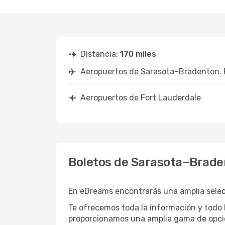
Distancia:
170 miles
Aeropuertos de Sarasota–Bradenton. 
Aeropuertos de Fort Lauderdale
Boletos de Sarasota–Braden
En eDreams encontrarás una amplia selecc
Te ofrecemos toda la información y todo l
proporcionamos una amplia gama de opcio