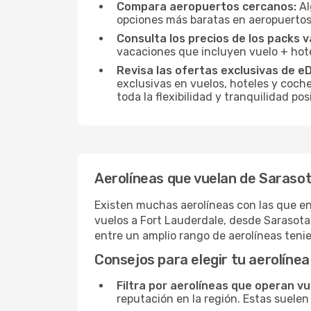
Compara aeropuertos cercanos:
Al
opciones más baratas en aeropuertos
Consulta los precios de los packs v
vacaciones que incluyen vuelo + hote
Revisa las ofertas exclusivas de e
exclusivas en vuelos, hoteles y coche
toda la flexibilidad y tranquilidad p
Aerolíneas que vuelan de Saraso
Existen muchas aerolíneas con las que en
vuelos a Fort Lauderdale, desde Sarasota–
entre un amplio rango de aerolíneas ten
Consejos para elegir tu aerolínea
Filtra por aerolíneas que operan v
reputación en la región. Estas suelen