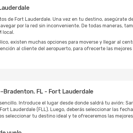
 Lauderdale
os de Fort Lauderdale. Una vez en tu destino, asegúrate de 
 navegar por la red sin inconveniente. De todas maneras, ta
 local.
blico, existen muchas opciones para moverse y llegar al cent
tención al cliente del aeropuerto, para ofrecerte las mejores
–Bradenton. FL - Fort Lauderdale
sencillo. Introduce el lugar desde donde saldrá tu avión: 
 Fort Lauderdale (FLL). Luego, deberás seleccionar las fechas
 seleccionar tu destino ideal y te ofreceremos las mejores 
de vuelo