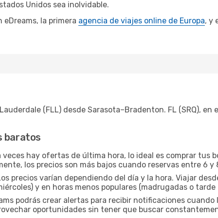
stados Unidos sea inolvidable.
n eDreams, la primera
agencia de viajes online de Europa
, y
 Lauderdale (FLL) desde Sarasota–Bradenton. FL (SRQ), en 
s baratos
veces hay ofertas de última hora, lo ideal es comprar tus 
mente, los precios son más bajos cuando reservas entre 6 y 
os precios varían dependiendo del día y la hora. Viajar des
iércoles) y en horas menos populares (madrugadas o tarde 
s podrás crear alertas para recibir notificaciones cuando l
provechar oportunidades sin tener que buscar constanteme