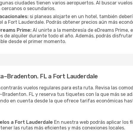
gunas ciudades tienen varios aeropuertos. Al buscar vuelos a
 cercanos o secundarios.
acacionales:
si planeas alojarte en un hotel, también deber
l a Fort Lauderdale. Podrás obtener precios aún más econó
Dreams Prime:
Al unirte a la membresía de eDreams Prime, 
s de alquiler durante todo el año. Además, podrás disfrutar
osible desde el primer momento.
ta–Bradenton. FL a Fort Lauderdale
contrarás vuelos regulares para esta ruta. Revisa las como
Bradenton. FL y reserva tus tiquetes con la que más se ada
iendo en cuenta desde la que ofrece tarifas económicas has
uelos a Fort Lauderdale
En nuestra web podrás aplicar los f
 tener las rutas más eficientes y más conexiones locales.