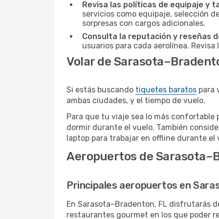
Revisa las políticas de equipaje y t
servicios como equipaje, selección de
sorpresas con cargos adicionales.
Consulta la reputación y reseñas de
usuarios para cada aerolínea. Revisa 
Volar de Sarasota–Bradento
Si estás buscando
tiquetes baratos
para 
ambas ciudades, y el tiempo de vuelo.
Para que tu viaje sea lo más confortable 
dormir durante el vuelo. También conside
laptop para trabajar en offline durante el 
Aeropuertos de Sarasota–B
Principales aeropuertos en Sara
En Sarasota–Bradenton. FL disfrutarás de
restaurantes gourmet en los que poder rel