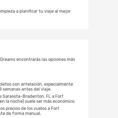
 empieza a planificar tu viaje al mejor
eDreams encontrarás las opciones más
boletos con antelación, especialmente
8 semanas antes del viaje.
de Sarasota–Bradenton. FL a Fort
en la noche) suele ser más económico.
os precios de los vuelos a Fort
nte de forma manual.