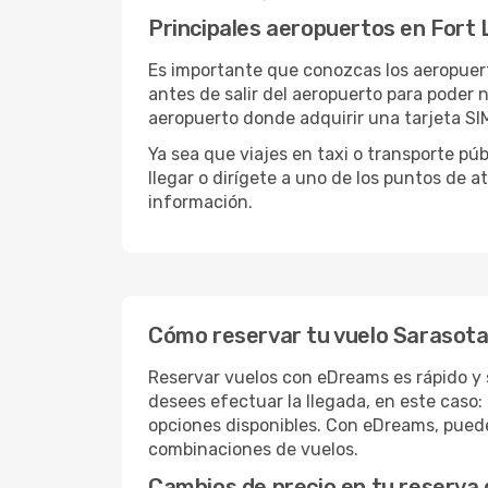
Principales aeropuertos en Fort
Es importante que conozcas los aeropuert
antes de salir del aeropuerto para poder
aeropuerto donde adquirir una tarjeta SIM
Ya sea que viajes en taxi o transporte pú
llegar o dirígete a uno de los puntos de a
información.
Cómo reservar tu vuelo Sarasota
Reservar vuelos con eDreams es rápido y 
desees efectuar la llegada, en este caso:
opciones disponibles. Con eDreams, puedes
combinaciones de vuelos.
Cambios de precio en tu reserva 