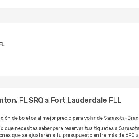
FL
ton. FL SRQ a Fort Lauderdale FLL
ión de boletos al mejor precio para volar de Sarasota–Brad
o que necesitas saber para reservar tus tiquetes a Sarasota
nes que se ajustarán a tu presupuesto entre más de 690 ae