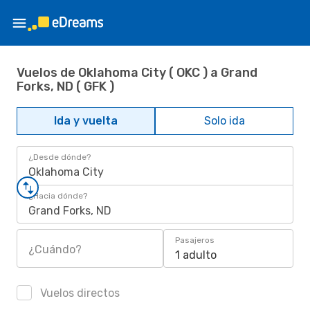
Vuelos de Oklahoma City ( OKC ) a Grand
Forks, ND ( GFK )
Ida y vuelta
Solo ida
¿Desde dónde?
Oklahoma City
¿Hacia dónde?
Grand Forks, ND
Pasajeros
¿Cuándo?
1 adulto
Vuelos directos