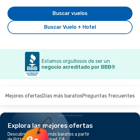
Buscar vuelos
Buscar Vuelo + Hotel
Estamos orgullosos de ser un
negocio acreditado por BBB®
Mejores ofertas
Días más baratos
Preguntas frecuentes
Explora las mejores ofertas
Descubre los vuelos más baratos a partir
de Pittsburgh a Carlsbad, CA