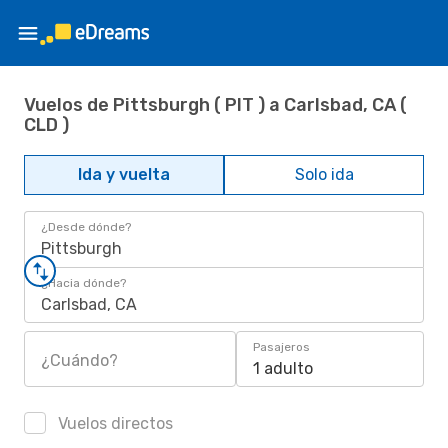
Vuelos de Pittsburgh ( PIT ) a Carlsbad, CA (
CLD )
Ida y vuelta
Solo ida
¿Desde dónde?
Pittsburgh
¿Hacia dónde?
Carlsbad, CA
Pasajeros
¿Cuándo?
1 adulto
Vuelos directos