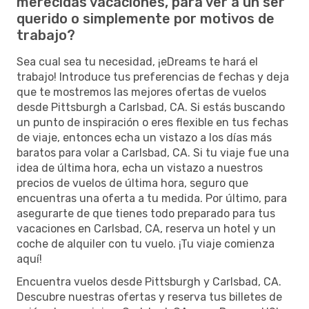
merecidas vacaciones, para ver a un ser
querido o simplemente por motivos de
trabajo?
Sea cual sea tu necesidad, ¡eDreams te hará el
trabajo! Introduce tus preferencias de fechas y deja
que te mostremos las mejores ofertas de vuelos
desde Pittsburgh a Carlsbad, CA. Si estás buscando
un punto de inspiración o eres flexible en tus fechas
de viaje, entonces echa un vistazo a los días más
baratos para volar a Carlsbad, CA. Si tu viaje fue una
idea de última hora, echa un vistazo a nuestros
precios de vuelos de última hora, seguro que
encuentras una oferta a tu medida. Por último, para
asegurarte de que tienes todo preparado para tus
vacaciones en Carlsbad, CA, reserva un hotel y un
coche de alquiler con tu vuelo. ¡Tu viaje comienza
aquí!
Encuentra vuelos desde Pittsburgh y Carlsbad, CA.
Descubre nuestras ofertas y reserva tus billetes de