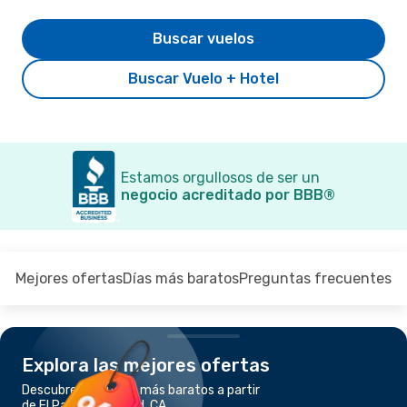
Buscar vuelos
Buscar Vuelo + Hotel
Estamos orgullosos de ser un
negocio acreditado por BBB®
Mejores ofertas
Días más baratos
Preguntas frecuentes
Explora las mejores ofertas
Descubre los vuelos más baratos a partir
de El Paso a Carlsbad, CA