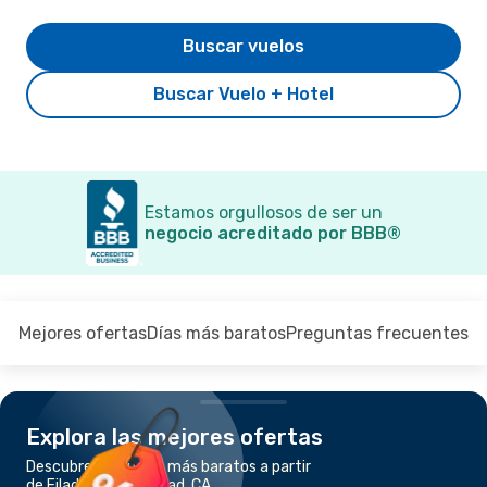
Buscar vuelos
Buscar Vuelo + Hotel
Estamos orgullosos de ser un
negocio acreditado por BBB®
Mejores ofertas
Días más baratos
Preguntas frecuentes
Explora las mejores ofertas
Descubre los vuelos más baratos a partir
de Filadelfia a Carlsbad, CA