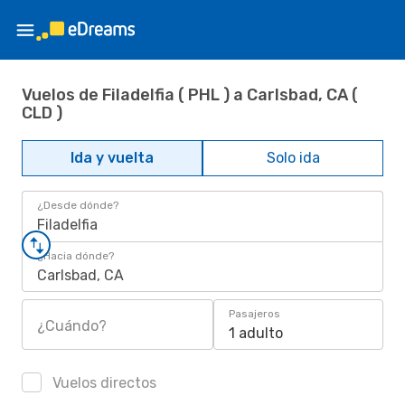
Vuelos de Filadelfia ( PHL ) a Carlsbad, CA (
CLD )
Ida y vuelta
Solo ida
¿Desde dónde?
Filadelfia
¿Hacia dónde?
Carlsbad, CA
Pasajeros
¿Cuándo?
1 adulto
Vuelos directos