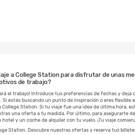
aje a College Station para disfrutar de unas me
otivos de trabajo?
ará el trabajo! Introduce tus preferencias de fechas y deja
 Si estás buscando un punto de inspiración o eres flexible 
a College Station. Si tu viaje fue una idea de última hora, e
tras una oferta a tu medida. Por último, para asegurarte d
 hotel y un coche de alquiler con tu vuelo. ¡Tu viaje comien
e Station. Descubre nuestras ofertas y reserva tus billetes