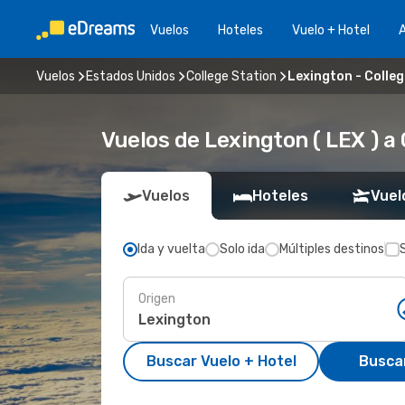
Vuelos
Hoteles
Vuelo + Hotel
A
Vuelos
Estados Unidos
College Station
Lexington - Colleg
Vuelos de Lexington ( LEX ) a 
Vuelos
Hoteles
Vuel
Ida y vuelta
Solo ida
Múltiples destinos
Origen
Buscar Vuelo + Hotel
Busca