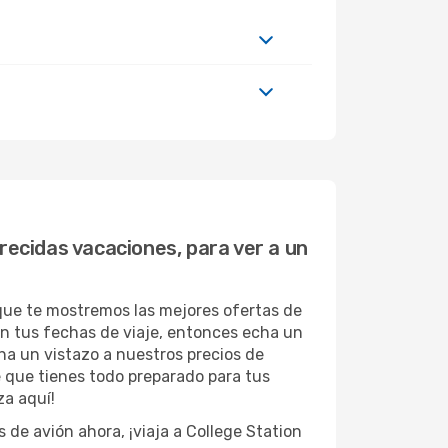
recidas vacaciones, para ver a un
 que te mostremos las mejores ofertas de
en tus fechas de viaje, entonces echa un
cha un vistazo a nuestros precios de
e que tienes todo preparado para tus
za aquí!
 de avión ahora, ¡viaja a College Station