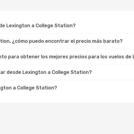
de Lexington a College Station?
ation, ¿cómo puedo encontrar el precio más barato?
to para obtener los mejores precios para los vuelos de 
ar desde Lexington a College Station?
ngton a College Station?