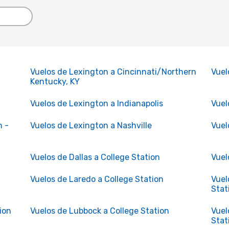
Vuelos de Lexington a Cincinnati/Northern
Vuel
Kentucky, KY
Vuelos de Lexington a Indianapolis
Vuel
n -
Vuelos de Lexington a Nashville
Vuel
Vuelos de Dallas a College Station
Vuel
Vuelos de Laredo a College Station
Vuel
Stat
ion
Vuelos de Lubbock a College Station
Vuel
Stat