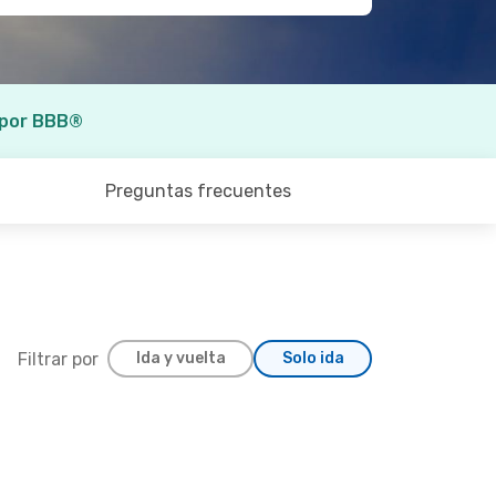
 por BBB®
Preguntas frecuentes
Filtrar por
Ida y vuelta
Solo ida