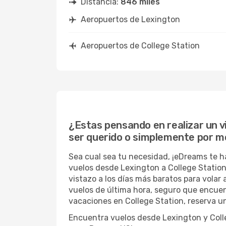
Distancia:
846 miles
Aeropuertos de Lexington
Aeropuertos de College Station
¿Estas pensando en realizar un vi
ser querido o simplemente por m
Sea cual sea tu necesidad, ¡eDreams te h
vuelos desde Lexington a College Station.
vistazo a los días más baratos para volar 
vuelos de última hora, seguro que encuen
vacaciones en College Station, reserva un
Encuentra vuelos desde Lexington y Colleg