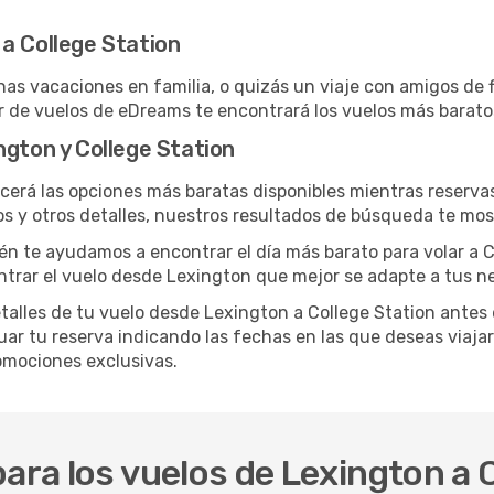
a College Station
as vacaciones en familia, o quizás un viaje con amigos de f
r de vuelos de eDreams te encontrará los vuelos más barato
ngton y College Station
cerá las opciones más baratas disponibles mientras reservas
os y otros detalles, nuestros resultados de búsqueda te mos
ién te ayudamos a encontrar el día más barato para volar a C
ntrar el vuelo desde Lexington que mejor se adapte a tus n
lles de tu vuelo desde Lexington a College Station antes de
ar tu reserva indicando las fechas en las que deseas viajar
romociones exclusivas.
ara los vuelos de Lexington a 