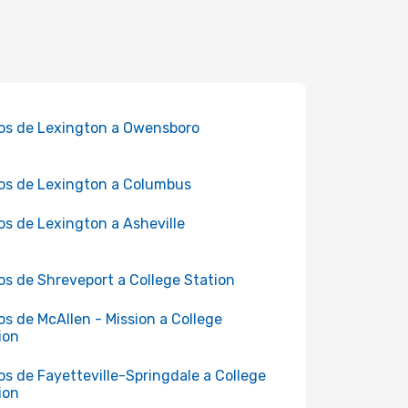
os de Lexington a Owensboro
os de Lexington a Columbus
os de Lexington a Asheville
os de Shreveport a College Station
os de McAllen - Mission a College
ion
os de Fayetteville-Springdale a College
ion