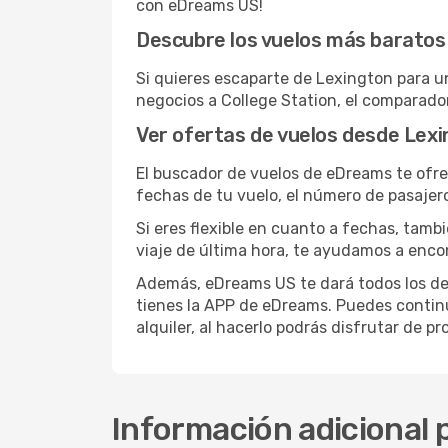
con eDreams US!
Descubre los vuelos más baratos 
Si quieres escaparte de Lexington para un
negocios a College Station, el comparado
Ver ofertas de vuelos desde Lexi
El buscador de vuelos de eDreams te ofre
fechas de tu vuelo, el número de pasajer
Si eres flexible en cuanto a fechas, tamb
viaje de última hora, te ayudamos a enco
Además, eDreams US te dará todos los deta
tienes la APP de eDreams. Puedes continu
alquiler, al hacerlo podrás disfrutar de p
Información adicional p