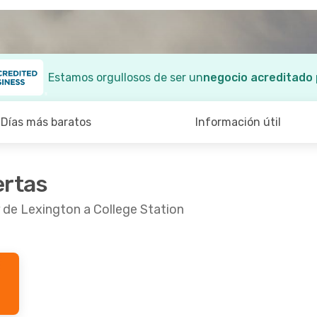
Estamos orgullosos de ser un
negocio acreditado
Días más baratos
Información útil
ertas
 de Lexington a College Station