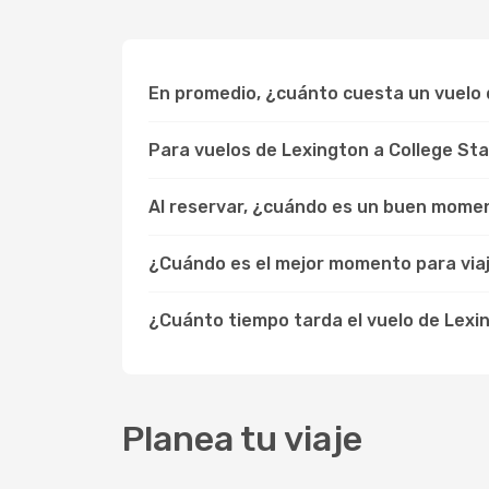
En promedio, ¿cuánto cuesta un vuelo 
Para vuelos de Lexington a College St
Al reservar, ¿cuándo es un buen momen
¿Cuándo es el mejor momento para viaj
¿Cuánto tiempo tarda el vuelo de Lexi
Planea tu viaje