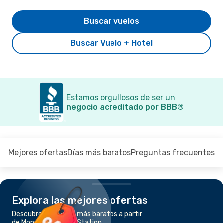
Buscar vuelos
Buscar Vuelo + Hotel
Estamos orgullosos de ser un
negocio acreditado por BBB®
Mejores ofertas
Días más baratos
Preguntas frecuentes
Explora las mejores ofertas
Descubre los vuelos más baratos a partir
de Monroe a College Station