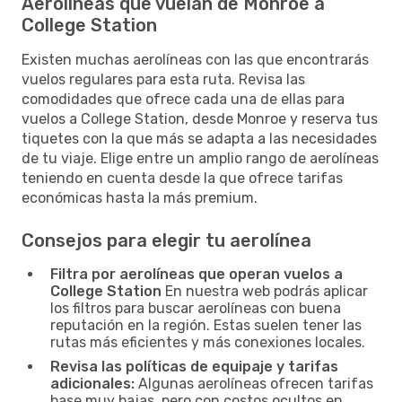
Aerolíneas que vuelan de Monroe a
College Station
Existen muchas aerolíneas con las que encontrarás
vuelos regulares para esta ruta. Revisa las
comodidades que ofrece cada una de ellas para
vuelos a College Station, desde Monroe y reserva tus
tiquetes con la que más se adapta a las necesidades
de tu viaje. Elige entre un amplio rango de aerolíneas
teniendo en cuenta desde la que ofrece tarifas
económicas hasta la más premium.
Consejos para elegir tu aerolínea
Filtra por aerolíneas que operan vuelos a
College Station
En nuestra web podrás aplicar
los filtros para buscar aerolíneas con buena
reputación en la región. Estas suelen tener las
rutas más eficientes y más conexiones locales.
Revisa las políticas de equipaje y tarifas
adicionales:
Algunas aerolíneas ofrecen tarifas
base muy bajas, pero con costos ocultos en