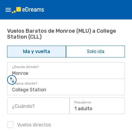
Vuelos Baratos de Monroe (MLU) a College
Station (CLL)
Ida y vuelta
Solo ida
¿Desde dónde?
Monroe
¿Hacia dónde?
College Station
Pasajeros
¿Cuándo?
1 adulto
Vuelos directos