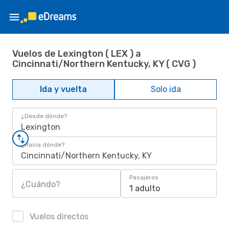
Vuelos de Lexington ( LEX ) a
Cincinnati/Northern Kentucky, KY ( CVG )
Ida y vuelta
Solo ida
¿Desde dónde?
Lexington
¿Hacia dónde?
Cincinnati/Northern Kentucky, KY
Pasajeros
¿Cuándo?
1 adulto
Vuelos directos