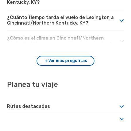
Kentucky, KY?
¿Cuánto tiempo tarda el vuelo de Lexington a
Cincinnati/Northern Kentucky, KY?
¿Cómo es el clima en Cincinnati/Northern
Kentucky, KY en comparación con Lexington?
Ver más preguntas
Planea tu viaje
Rutas destacadas