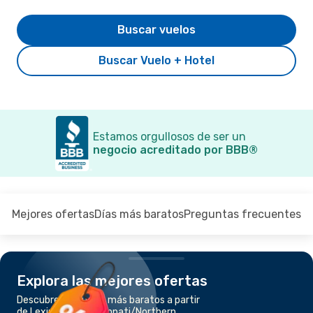
Buscar vuelos
Buscar Vuelo + Hotel
Estamos orgullosos de ser un
negocio acreditado por BBB®
Mejores ofertas
Días más baratos
Preguntas frecuentes
Explora las mejores ofertas
Descubre los vuelos más baratos a partir
de Lexington a Cincinnati/Northern