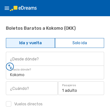
Boletos Baratos a Kokomo (OKK)
Ida y vuelta
Solo ida
¿Desde dónde?
¿Hacia dónde?
Kokomo
Pasajeros
¿Cuándo?
1 adulto
Vuelos directos