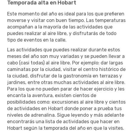
Temporada alta en Hobart
Este momento del año es ideal para los que prefieren
moverse y visitar con buen tiempo. Las temperaturas
acompañan a la mayoría de las actividades que
puedes realizar al aire libre, y disfrutarás de todo
tipo de eventos en la calle.
Las actividades que puedes realizar durante estos
meses del año son muy variadas y se pueden llevar a
cabo (casi todas) al aire libre. Por ejemplo: dar largas
caminatas por la ciudad, visitar el centro histórico de
la ciudad, disfrutar de la gastronomía en terrazas y
jardines, entre otras muchas actividades al aire libre.
Para los que no pueden parar de hacer ejercicio y les
encanta la aventura, existen cientos de
posibilidades como: excursiones al aire libre y cientos
de actividades en Hobart donde poner a prueba tus
niveles de adrenalina. Sigue leyendo y más adelante
encontrarás una lista de actividades que hacer en
Hobart según la temporada del año en que la visites.