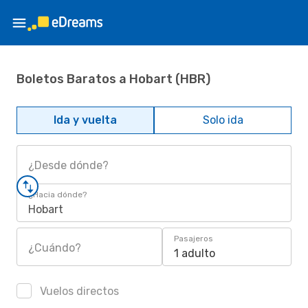
Boletos Baratos a Hobart (HBR)
Ida y vuelta
Solo ida
¿Desde dónde?
¿Hacia dónde?
Hobart
Pasajeros
¿Cuándo?
1 adulto
Vuelos directos