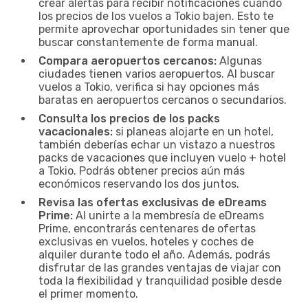
crear alertas para recibir notificaciones cuando
los precios de los vuelos a Tokio bajen. Esto te
permite aprovechar oportunidades sin tener que
buscar constantemente de forma manual.
Compara aeropuertos cercanos:
Algunas
ciudades tienen varios aeropuertos. Al buscar
vuelos a Tokio, verifica si hay opciones más
baratas en aeropuertos cercanos o secundarios.
Consulta los precios de los packs
vacacionales:
si planeas alojarte en un hotel,
también deberías echar un vistazo a nuestros
packs de vacaciones que incluyen vuelo + hotel
a Tokio. Podrás obtener precios aún más
económicos reservando los dos juntos.
Revisa las ofertas exclusivas de eDreams
Prime:
Al unirte a la membresía de eDreams
Prime, encontrarás centenares de ofertas
exclusivas en vuelos, hoteles y coches de
alquiler durante todo el año. Además, podrás
disfrutar de las grandes ventajas de viajar con
toda la flexibilidad y tranquilidad posible desde
el primer momento.