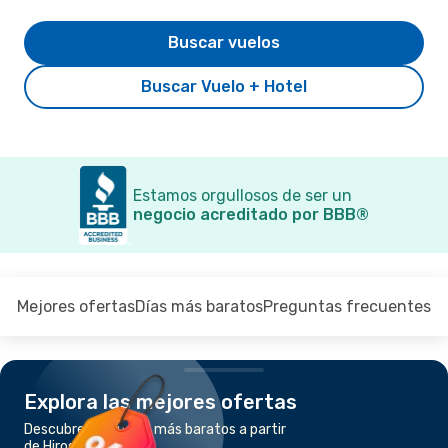
Buscar vuelos
Buscar Vuelo + Hotel
Estamos orgullosos de ser un
negocio acreditado por BBB®
Mejores ofertas
Días más baratos
Preguntas frecuentes
Explora las mejores ofertas
Descubre los vuelos más baratos a partir
de Hiroshima a Tokio