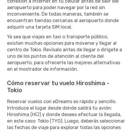
conexión a Internet en tu celular antes de salir del
aeropuerto para poder navegar por la red sin
inconveniente. De todas maneras, también se
encuentran tiendas cercanas al aeropuerto donde
adquirir una tarjeta SIM local.
Ya sea que viajes en taxi o transporte público,
existen muchas opciones para moverse y llegar al
centro de Tokio. Revísalo antes de llegar o dirígete a
uno de los puntos de atención al cliente del
aeropuerto, para ofrecerte las mejores alternativas
en el mostrador de información.
Cómo reservar tu vuelo Hiroshima -
Tokio
Reservar vuelos con eDreams es rápido y sencillo.
Introduce el lugar desde donde saldrá tu avión:
Hiroshima (HIJ) y donde desees efectuar la llegada,
en este caso: Tokio (TYO). Luego, deberás seleccionar
las fechas de viaje para explorar todas las opciones