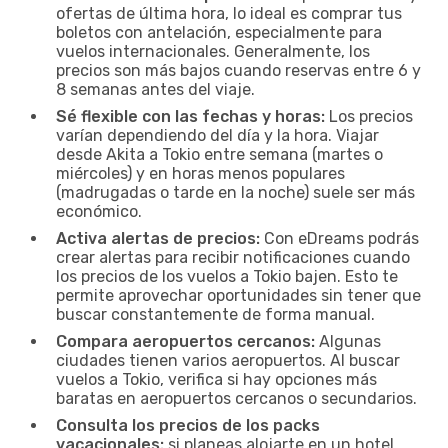
ofertas de última hora, lo ideal es comprar tus
boletos con antelación, especialmente para
vuelos internacionales. Generalmente, los
precios son más bajos cuando reservas entre 6 y
8 semanas antes del viaje.
Sé flexible con las fechas y horas:
Los precios
varían dependiendo del día y la hora. Viajar
desde Akita a Tokio entre semana (martes o
miércoles) y en horas menos populares
(madrugadas o tarde en la noche) suele ser más
económico.
Activa alertas de precios:
Con eDreams podrás
crear alertas para recibir notificaciones cuando
los precios de los vuelos a Tokio bajen. Esto te
permite aprovechar oportunidades sin tener que
buscar constantemente de forma manual.
Compara aeropuertos cercanos:
Algunas
ciudades tienen varios aeropuertos. Al buscar
vuelos a Tokio, verifica si hay opciones más
baratas en aeropuertos cercanos o secundarios.
Consulta los precios de los packs
vacacionales:
si planeas alojarte en un hotel,