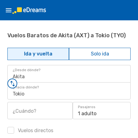
Vuelos Baratos de Akita (AXT) a Tokio (TYO)
Ida y vuelta
Solo ida
¿Desde dónde?
Akita
¿Hacia dónde?
Tokio
Pasajeros
¿Cuándo?
1 adulto
Vuelos directos