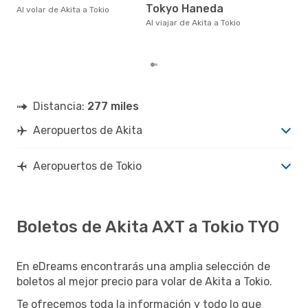
eDr
Tokyo Haneda
Al volar de Akita a Tokio
bas
los
Al viajar de Akita a Tokio
Distancia:
277 miles
Aeropuertos de Akita
Aeropuertos de Tokio
Boletos de Akita AXT a Tokio TYO
En eDreams encontrarás una amplia selección de
boletos al mejor precio para volar de Akita a Tokio.
Te ofrecemos toda la información y todo lo que