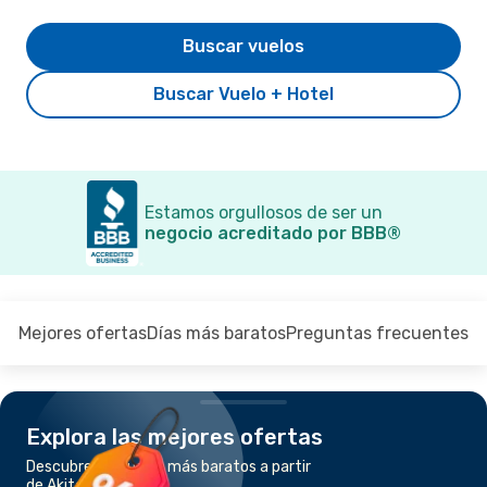
Buscar vuelos
Buscar Vuelo + Hotel
Estamos orgullosos de ser un
negocio acreditado por BBB®
Mejores ofertas
Días más baratos
Preguntas frecuentes
Explora las mejores ofertas
Descubre los vuelos más baratos a partir
de Akita a Tokio