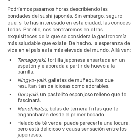
Podríamos pasarnos horas describiendo las
bondades del sushi japonés. Sin embargo, seguro
que, si te has interesado en esta ciudad, las conoces
todas. Por ello, nos centraremos en otras
exquisiteces de la que se considera la gastronomía
más saludable que existe. De hecho, la esperanza de
vida en el país es la más elevada del mundo. Allá van:
Tamagoyaki
, tortilla japonesa ensartada en un
espetón y elaborada a partir de huevo a la
parrilla.
Ningyo-yaki
, galletas de muñequitos que
resultan tan deliciosas como adorables.
Dorayaki
, un pastelito esponjoso relleno que te
fascinará.
Manchikatsu
, bolas de ternera fritas que te
engancharán desde el primer bocado.
Helado de té verde; puede parecerte una locura,
pero está delicioso y causa sensación entre los
japoneses.