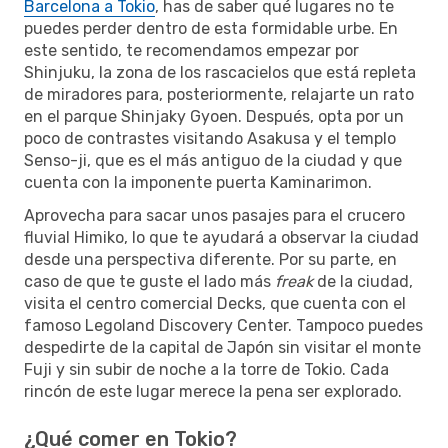
Barcelona a Tokio
, has de saber qué lugares no te
puedes perder dentro de esta formidable urbe. En
este sentido, te recomendamos empezar por
Shinjuku, la zona de los rascacielos que está repleta
de miradores para, posteriormente, relajarte un rato
en el parque Shinjaky Gyoen. Después, opta por un
poco de contrastes visitando Asakusa y el templo
Senso-ji, que es el más antiguo de la ciudad y que
cuenta con la imponente puerta Kaminarimon.
Aprovecha para sacar unos pasajes para el crucero
fluvial Himiko, lo que te ayudará a observar la ciudad
desde una perspectiva diferente. Por su parte, en
caso de que te guste el lado más
freak
de la ciudad,
visita el centro comercial Decks, que cuenta con el
famoso Legoland Discovery Center. Tampoco puedes
despedirte de la capital de Japón sin visitar el monte
Fuji y sin subir de noche a la torre de Tokio. Cada
rincón de este lugar merece la pena ser explorado.
¿Qué comer en Tokio?