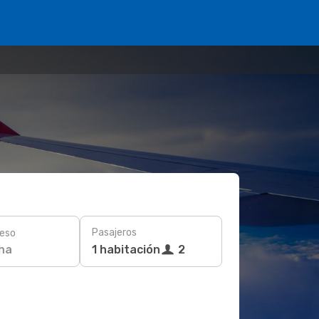
Pasajeros
eso
ha
1 habitación
2