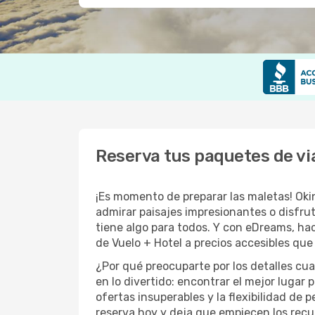
Reserva tus paquetes de v
¡Es momento de preparar las maletas! Okin
admirar paisajes impresionantes o disfrut
tiene algo para todos. Y con eDreams, ha
de Vuelo + Hotel a precios accesibles que
¿Por qué preocuparte por los detalles cu
en lo divertido: encontrar el mejor lugar
ofertas insuperables y la flexibilidad de 
reserva hoy y deja que empiecen los recu