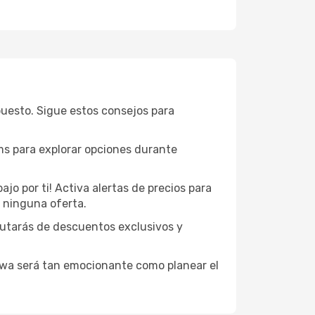
uesto. Sigue estos consejos para
ams para explorar opciones durante
jo por ti! Activa alertas de precios para
s ninguna oferta.
frutarás de descuentos exclusivos y
awa será tan emocionante como planear el