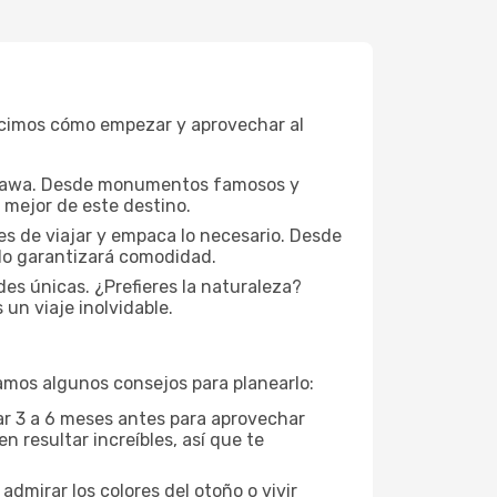
decimos cómo empezar y aprovechar al
kinawa. Desde monumentos famosos y
o mejor de este destino.
tes de viajar y empaca lo necesario. Desde
ado garantizará comodidad.
es únicas. ¿Prefieres la naturaleza?
un viaje inolvidable.
amos algunos consejos para planearlo:
ar 3 a 6 meses antes para aprovechar
 resultar increíbles, así que te
admirar los colores del otoño o vivir