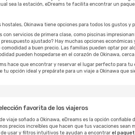
 cual sea la estación, eDreams te facilita encontrar un paque
 hostales, Okinawa tiene opciones para todos los gustos y 
es con servicios de primera clase, como piscinas impresionan
un presupuesto ajustado? Hay muchas opciones económicas 
o comodidad a buen precio. Las familias pueden optar por al
didad pueden hospedarse en el corazón de Okinawa, cerca d
ms hace que encontrar y reservar el lugar perfecto para tu
ige tu opción ideal y prepárate para un viaje a Okinawa que s
ección favorita de los viajeros
de viaje soñado a Okinawa, eDreams es la opción confiable d
emos precios increíbles que hacen que tus vacaciones sean
de usar y filtros intuitivos te ayudan a encontrar
el paquet