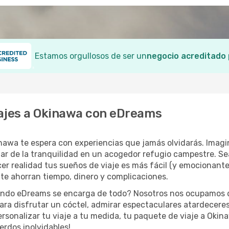
Estamos orgullosos de ser un
negocio acreditado
iajes a Okinawa con eDreams
awa te espera con experiencias que jamás olvidarás. Imagina
ar de la tranquilidad en un acogedor refugio campestre. Sea
cer realidad tus sueños de viaje es más fácil (y emocionant
 te ahorran tiempo, dinero y complicaciones.
ando eDreams se encarga de todo? Nosotros nos ocupamos de
 para disfrutar un cóctel, admirar espectaculares atardecere
personalizar tu viaje a tu medida, tu paquete de viaje a Okina
erdos inolvidables!