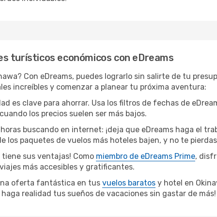
es turísticos económicos con eDreams
awa? Con eDreams, puedes lograrlo sin salirte de tu presup
es increíbles y comenzar a planear tu próxima aventura:
idad es clave para ahorrar. Usa los filtros de fechas de eDre
cuando los precios suelen ser más bajos.
horas buscando en internet: ¡deja que eDreams haga el traba
 de los paquetes de vuelos más hoteles bajen, y no te pierda
 tiene sus ventajas! Como
miembro de eDreams Prime
, dis
viajes más accesibles y gratificantes.
una oferta fantástica en tus
vuelos baratos
y hotel en Okin
 haga realidad tus sueños de vacaciones sin gastar de más!