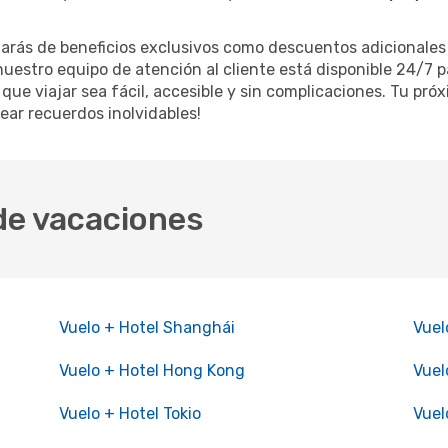
rás de beneficios exclusivos como descuentos adicionales 
stro equipo de atención al cliente está disponible 24/7 par
ue viajar sea fácil, accesible y sin complicaciones. Tu pró
rear recuerdos inolvidables!
 de vacaciones
Vuelo + Hotel Shanghái
Vuel
Vuelo + Hotel Hong Kong
Vuel
Vuelo + Hotel Tokio
Vuel