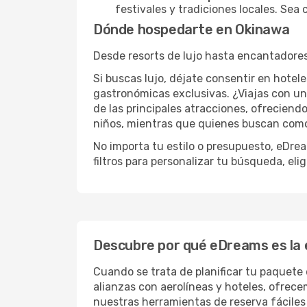
festivales y tradiciones locales. Sea
Dónde hospedarte en Okinawa
Desde resorts de lujo hasta encantadores
Si buscas lujo, déjate consentir en hotel
gastronómicas exclusivas. ¿Viajas con 
de las principales atracciones, ofreciend
niños, mientras que quienes buscan como
No importa tu estilo o presupuesto, eDrea
filtros para personalizar tu búsqueda, el
Descubre por qué eDreams es la el
Cuando se trata de planificar tu paquete 
alianzas con aerolíneas y hoteles, ofrec
nuestras herramientas de reserva fáciles 