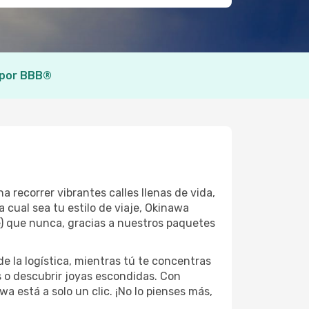
 por BBB®
 recorrer vibrantes calles llenas de vida,
 cual sea tu estilo de viaje, Okinawa
e) que nunca, gracias a nuestros paquetes
 la logística, mientras tú te concentras
s o descubrir joyas escondidas. Con
wa está a solo un clic. ¡No lo pienses más,