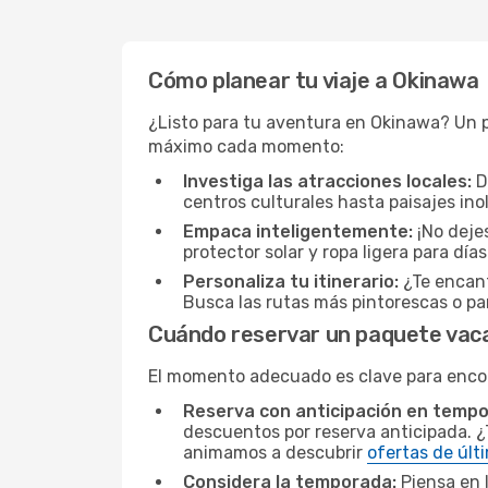
Cómo planear tu viaje a Okinawa
¿Listo para tu aventura en Okinawa? Un p
máximo cada momento:
Investiga las atracciones locales:
D
centros culturales hasta paisajes ino
Empaca inteligentemente:
¡No dejes
protector solar y ropa ligera para dí
Personaliza tu itinerario:
¿Te encant
Busca las rutas más pintorescas o par
Cuándo reservar un paquete vac
El momento adecuado es clave para encont
Reserva con anticipación en tempo
descuentos por reserva anticipada. ¿T
animamos a descubrir
ofertas de últ
Considera la temporada:
Piensa en l