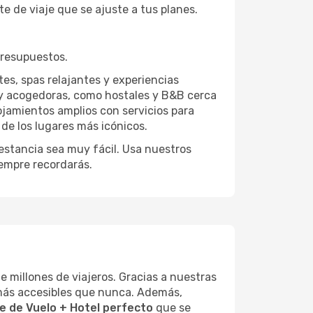
te de viaje que se ajuste a tus planes.
presupuestos.
tes, spas relajantes y experiencias
y acogedoras, como hostales y B&B cerca
ojamientos amplios con servicios para
e los lugares más icónicos.
 estancia sea muy fácil. Usa nuestros
iempre recordarás.
e millones de viajeros. Gracias a nuestras
 más accesibles que nunca. Además,
e de Vuelo + Hotel perfecto
que se