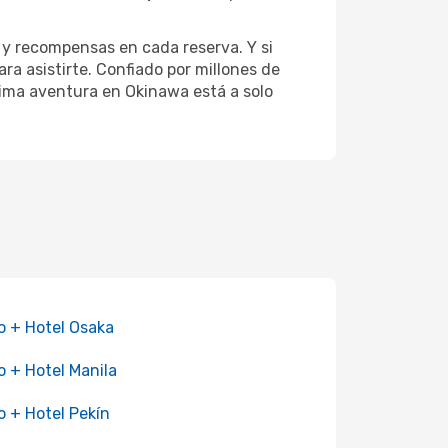
y recompensas en cada reserva. Y si
a asistirte. Confiado por millones de
xima aventura en Okinawa está a solo
o + Hotel Osaka
o + Hotel Manila
o + Hotel Pekín