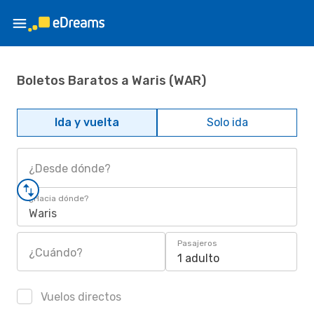
Boletos Baratos a Waris (WAR)
Ida y vuelta
Solo ida
¿Desde dónde?
¿Hacia dónde?
Waris
Pasajeros
¿Cuándo?
1 adulto
Vuelos directos