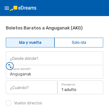
Boletos Baratos a Anguganak (AKG)
Ida y vuelta
Solo ida
¿Desde dónde?
¿Hacia dónde?
Anguganak
Pasajeros
¿Cuándo?
1 adulto
Vuelos directos