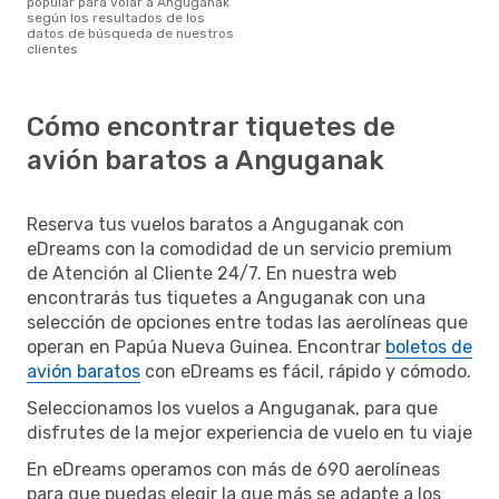
popular para volar a Anguganak
según los resultados de los
datos de búsqueda de nuestros
clientes
Cómo encontrar tiquetes de
avión baratos a Anguganak
Reserva tus vuelos baratos a Anguganak con
eDreams con la comodidad de un servicio premium
de Atención al Cliente 24/7. En nuestra web
encontrarás tus tiquetes a Anguganak con una
selección de opciones entre todas las aerolíneas que
operan en Papúa Nueva Guinea. Encontrar
boletos de
avión baratos
con eDreams es fácil, rápido y cómodo.
Seleccionamos los vuelos a Anguganak, para que
disfrutes de la mejor experiencia de vuelo en tu viaje
En eDreams operamos con más de 690 aerolíneas
para que puedas elegir la que más se adapte a los