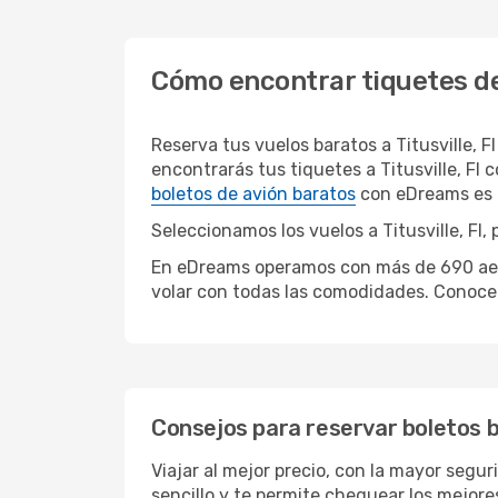
Cómo encontrar tiquetes de 
Reserva tus vuelos baratos a Titusville,
encontrarás tus tiquetes a Titusville, Fl
boletos de avión baratos
con eDreams es f
Seleccionamos los vuelos a Titusville, Fl,
En eDreams operamos con más de 690 aerolí
volar con todas las comodidades. Conoce 
Consejos para reservar boletos ba
Viajar al mejor precio, con la mayor segur
sencillo y te permite chequear los mejores