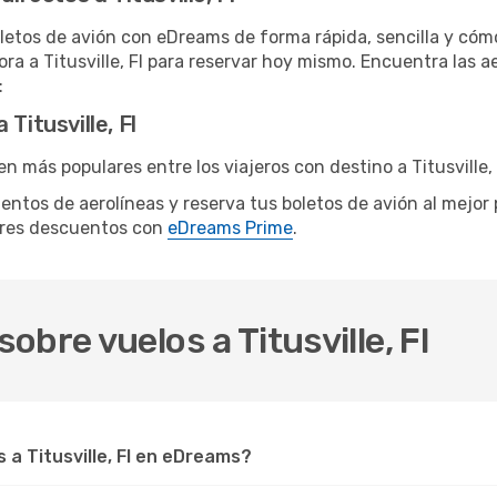
letos de avión con eDreams de forma rápida, sencilla y cómo
ora a Titusville, Fl para reservar hoy mismo. Encuentra las a
:
Titusville, Fl
 más populares entre los viajeros con destino a Titusville, 
e cientos de aerolíneas y reserva tus boletos de avión al mejo
ores descuentos con
eDreams Prime
.
bre vuelos a Titusville, Fl
a Titusville, Fl en eDreams?