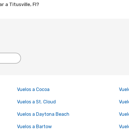
a Titusville, Fl?
Vuelos a Cocoa
Vuel
Vuelos a St. Cloud
Vuel
Vuelos a Daytona Beach
Vuel
Vuelos a Bartow
Vuel