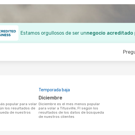
Estamos orgullosos de ser un
negocio acreditado
Preg
Temporada baja
diciembre
diciembre es el mes menos popular
egún los resultados de
para volar a Titusville, Fl según los
queda de nuestros
resultados de los datos de búsqueda
de nuestros clientes