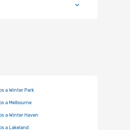
os a Winter Park
os a Melbourne
os a Winter Haven
os a Lakeland