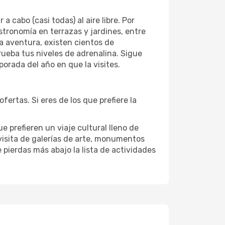
cabo (casi todas) al aire libre. Por
astronomía en terrazas y jardines, entre
la aventura, existen cientos de
prueba tus niveles de adrenalina. Sigue
orada del año en que la visites.
fertas. Si eres de los que prefiere la
ue prefieren un viaje cultural lleno de
a visita de galerías de arte, monumentos
e pierdas más abajo la lista de actividades