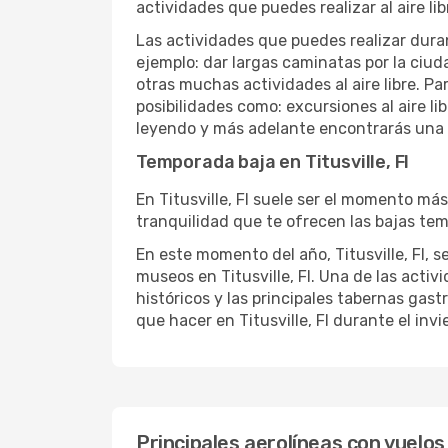
actividades que puedes realizar al aire lib
Las actividades que puedes realizar duran
ejemplo: dar largas caminatas por la ciuda
otras muchas actividades al aire libre. Pa
posibilidades como: excursiones al aire li
leyendo y más adelante encontrarás una li
Temporada baja en Titusville, Fl
En Titusville, Fl suele ser el momento más
tranquilidad que te ofrecen las bajas tempe
En este momento del año, Titusville, Fl, se
museos en Titusville, Fl. Una de las activ
históricos y las principales tabernas gastr
que hacer en Titusville, Fl durante el invi
Principales aerolíneas con vuelos d