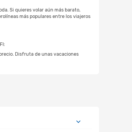
da. Si quieres volar aún más barato,
erolíneas más populares entre los viajeros
Fl:
r precio. Disfruta de unas vacaciones