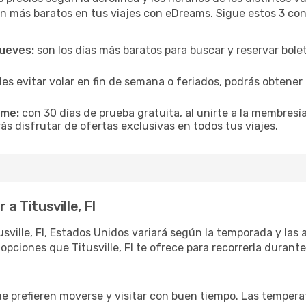
n más baratos en tus viajes con eDreams. Sigue estos 3 cons
jueves:
son los días más baratos para buscar y reservar bole
es evitar volar en fin de semana o feriados, podrás obten
ime:
con 30 días de prueba gratuita, al unirte a la membresí
drás disfrutar de ofertas exclusivas en todos tus viajes.
a Titusville, Fl
sville, Fl, Estados Unidos variará según la temporada y las 
opciones que Titusville, Fl te ofrece para recorrerla durant
ue prefieren moverse y visitar con buen tiempo. Las temper