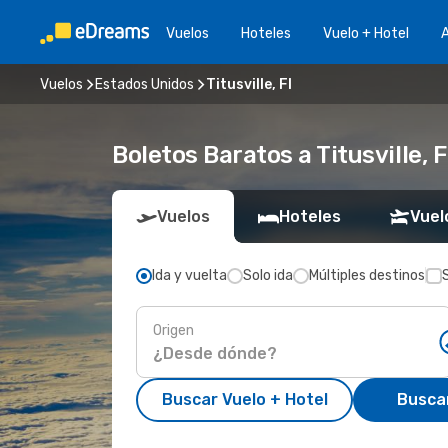
Vuelos
Hoteles
Vuelo + Hotel
A
Vuelos
Estados Unidos
Titusville, Fl
Boletos Baratos a Titusville, F
Vuelos
Hoteles
Vuel
Ida y vuelta
Solo ida
Múltiples destinos
Origen
Buscar Vuelo + Hotel
Busca