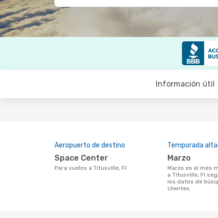
Información útil
Aeropuerto de destino
Temporada alta
Space Center
marzo
Para vuelos a Titusville, Fl
marzo es el mes más popular para volar
a Titusville, Fl s
los datos de bús
clientes