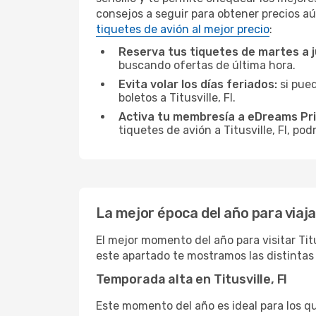
consejos a seguir para obtener precios aú
tiquetes de avión al mejor precio
:
Reserva tus tiquetes de martes a 
buscando ofertas de última hora.
Evita volar los días feriados:
si pued
boletos a Titusville, Fl.
Activa tu membresía a eDreams Pr
tiquetes de avión a Titusville, Fl, po
La mejor época del año para viajar 
El mejor momento del año para visitar Titu
este apartado te mostramos las distintas 
Temporada alta en Titusville, Fl
Este momento del año es ideal para los q