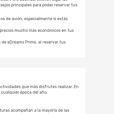
ejos principales para poder reservar tus
tos de avión, especialmente si estás
er precios mucho más económicos en tus
a de eDreams Prime, al reservar tus
actividades que más disfrutes realizar. En
e cualquier época del año.
aturas acompañan a la mayoría de las