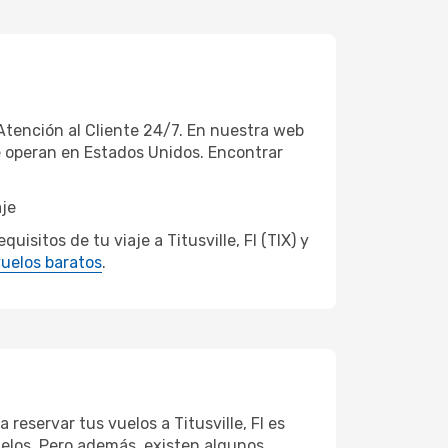
Atención al Cliente 24/7. En nuestra web
ue operan en Estados Unidos. Encontrar
aje
sitos de tu viaje a Titusville, Fl (TIX) y
uelos baratos
.
reservar tus vuelos a Titusville, Fl es
vuelos. Pero además, existen algunos