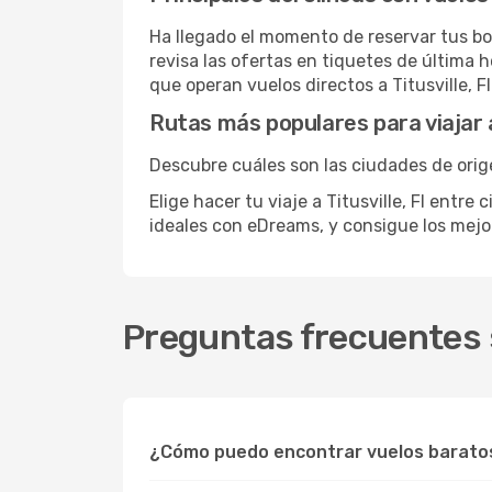
Ha llegado el momento de reservar tus bo
revisa las ofertas en tiquetes de última h
que operan vuelos directos a Titusville, Fl
Rutas más populares para viajar a 
Descubre cuáles son las ciudades de origen
Elige hacer tu viaje a Titusville, Fl entr
ideales con eDreams, y consigue los mej
Preguntas frecuentes so
¿Cómo puedo encontrar vuelos baratos 