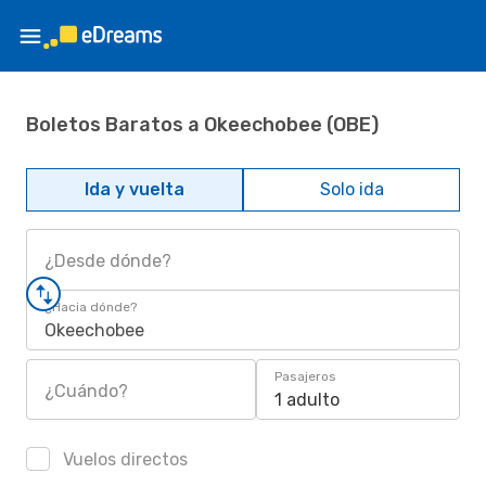
Boletos Baratos a Okeechobee (OBE)
Ida y vuelta
Solo ida
¿Desde dónde?
¿Hacia dónde?
Okeechobee
Pasajeros
¿Cuándo?
1 adulto
Vuelos directos