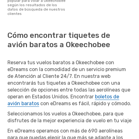
popular para volar a Okeechobee
según los resultados de los
datos de búsqueda de nuestros
clientes
Cómo encontrar tiquetes de
avión baratos a Okeechobee
Reserva tus vuelos baratos a Okeechobee con
eDreams con la comodidad de un servicio premium
de Atención al Cliente 24/7. En nuestra web
encontrarás tus tiquetes a Okeechobee con una
selección de opciones entre todas las aerolíneas que
operan en Estados Unidos. Encontrar
boletos de
avión baratos
con eDreams es fácil, rápido y cómodo.
Seleccionamos los vuelos a Okeechobee, para que
disfrutes de la mejor experiencia de vuelo en tu viaje
En eDreams operamos con más de 690 aerolíneas
para que puedas elegir la que más se adapte a los