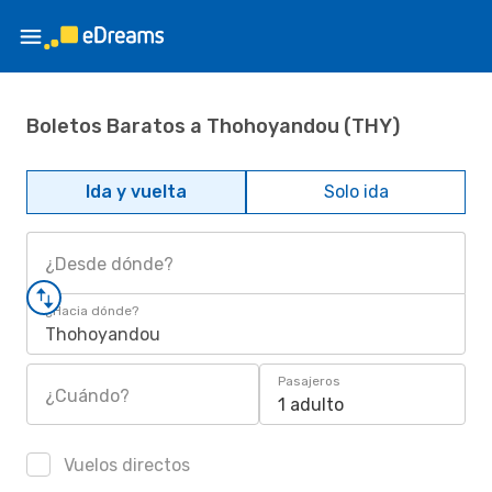
Boletos Baratos a Thohoyandou (THY)
Ida y vuelta
Solo ida
¿Desde dónde?
¿Hacia dónde?
Thohoyandou
Pasajeros
¿Cuándo?
1 adulto
Vuelos directos