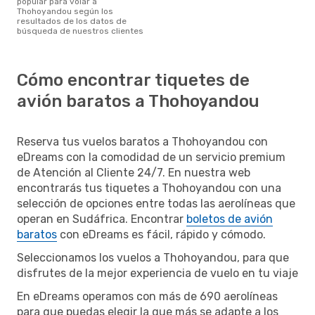
popular para volar a
Thohoyandou según los
resultados de los datos de
búsqueda de nuestros clientes
Cómo encontrar tiquetes de
avión baratos a Thohoyandou
Reserva tus vuelos baratos a Thohoyandou con
eDreams con la comodidad de un servicio premium
de Atención al Cliente 24/7. En nuestra web
encontrarás tus tiquetes a Thohoyandou con una
selección de opciones entre todas las aerolíneas que
operan en Sudáfrica. Encontrar
boletos de avión
baratos
con eDreams es fácil, rápido y cómodo.
Seleccionamos los vuelos a Thohoyandou, para que
disfrutes de la mejor experiencia de vuelo en tu viaje
En eDreams operamos con más de 690 aerolíneas
para que puedas elegir la que más se adapte a los