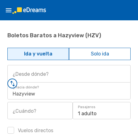
Boletos Baratos a Hazyview (HZV)
Ida y vuelta
Solo ida
¿Desde dónde?
¿Hacia dónde?
Hazyview
Pasajeros
¿Cuándo?
1 adulto
Vuelos directos