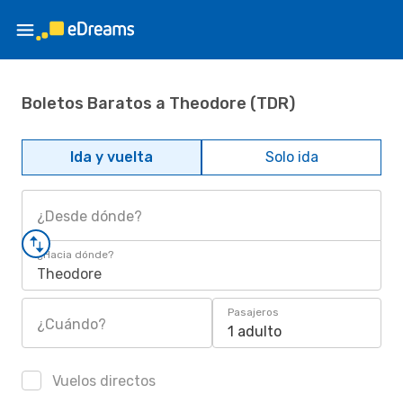
Boletos Baratos a Theodore (TDR)
Ida y vuelta
Solo ida
¿Desde dónde?
¿Hacia dónde?
Theodore
Pasajeros
¿Cuándo?
1 adulto
Vuelos directos