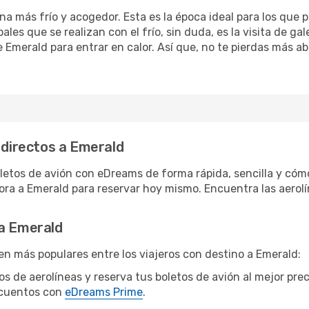
a más frío y acogedor. Esta es la época ideal para los que p
ales que se realizan con el frío, sin duda, es la visita de g
 Emerald para entrar en calor. Así que, no te pierdas más ab
 directos a Emerald
letos de avión con eDreams de forma rápida, sencilla y cómo
hora a Emerald para reservar hoy mismo. Encuentra las aerol
 a Emerald
en más populares entre los viajeros con destino a Emerald:
tos de aerolíneas y reserva tus boletos de avión al mejor pre
scuentos con
eDreams Prime
.