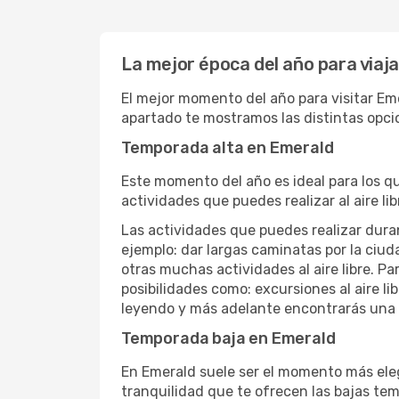
La mejor época del año para viaj
El mejor momento del año para visitar Eme
apartado te mostramos las distintas opci
Temporada alta en Emerald
Este momento del año es ideal para los q
actividades que puedes realizar al aire lib
Las actividades que puedes realizar duran
ejemplo: dar largas caminatas por la ciuda
otras muchas actividades al aire libre. Pa
posibilidades como: excursiones al aire l
leyendo y más adelante encontrarás una l
Temporada baja en Emerald
En Emerald suele ser el momento más elegi
tranquilidad que te ofrecen las bajas tem