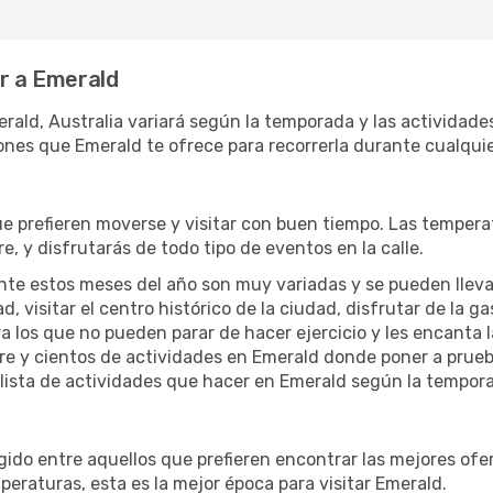
ar a Emerald
rald, Australia variará según la temporada y las actividades
ones que Emerald te ofrece para recorrerla durante cualquie
ue prefieren moverse y visitar con buen tiempo. Las temper
re, y disfrutarás de todo tipo de eventos en la calle.
te estos meses del año son muy variadas y se pueden llevar a 
d, visitar el centro histórico de la ciudad, disfrutar de la g
ra los que no pueden parar de hacer ejercicio y les encanta 
ibre y cientos de actividades en Emerald donde poner a prueb
ista de actividades que hacer en Emerald según la temporad
do entre aquellos que prefieren encontrar las mejores oferta
peraturas, esta es la mejor época para visitar Emerald.