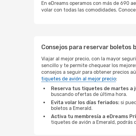
En eDreams operamos con más de 690 aerol
volar con todas las comodidades. Conoce 
Consejos para reservar boletos 
Viajar al mejor precio, con la mayor segu
sencillo y te permite chequear los mejores
consejos a seguir para obtener precios aú
tiquetes de avión al mejor precio
:
Reserva tus tiquetes de martes a 
buscando ofertas de última hora.
Evita volar los días feriados:
si pued
boletos a Emerald.
Activa tu membresía a eDreams Pr
tiquetes de avión a Emerald, podrás d