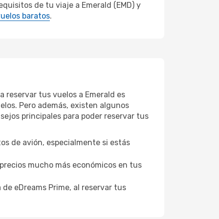
quisitos de tu viaje a Emerald (EMD) y
uelos baratos
.
ra reservar tus vuelos a Emerald es
vuelos. Pero además, existen algunos
ejos principales para poder reservar tus
tos de avión, especialmente si estás
er precios mucho más económicos en tus
a de eDreams Prime, al reservar tus