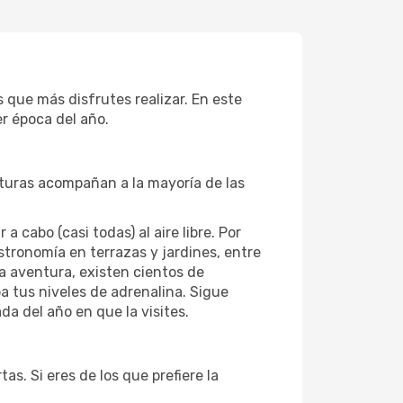
 que más disfrutes realizar. En este
r época del año.
aturas acompañan a la mayoría de las
cabo (casi todas) al aire libre. Por
astronomía en terrazas y jardines, entre
la aventura, existen cientos de
a tus niveles de adrenalina. Sigue
a del año en que la visites.
s. Si eres de los que prefiere la