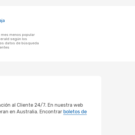
aja
merald según los
los datos de búsqueda
ientes
ción al Cliente 24/7. En nuestra web
eran en Australia. Encontrar
boletos de