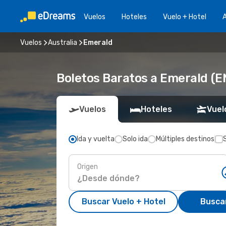
Vuelos
Hoteles
Vuelo + Hotel
A
Vuelos
Australia
Emerald
Boletos Baratos a Emerald (
Vuelos
Hoteles
Vuel
Ida y vuelta
Solo ida
Múltiples destinos
Origen
Buscar Vuelo + Hotel
Busca