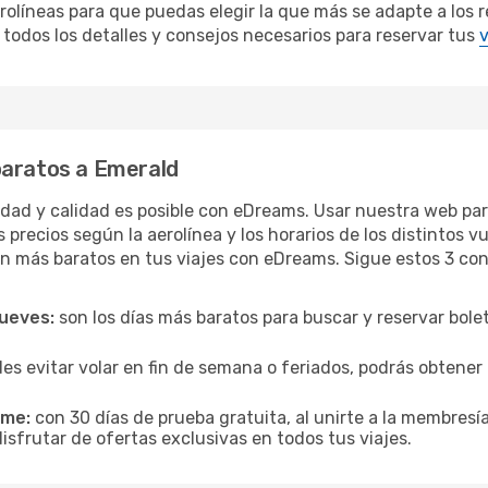
íneas para que puedas elegir la que más se adapte a los re
todos los detalles y consejos necesarios para reservar tus
v
baratos a Emerald
ridad y calidad es posible con eDreams. Usar nuestra web pa
 precios según la aerolínea y los horarios de los distintos 
n más baratos en tus viajes con eDreams. Sigue estos 3 cons
jueves:
son los días más baratos para buscar y reservar bole
es evitar volar en fin de semana o feriados, podrás obten
ime:
con 30 días de prueba gratuita, al unirte a la membresí
isfrutar de ofertas exclusivas en todos tus viajes.