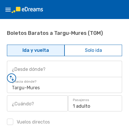
Boletos Baratos a Targu-Mures (TGM)
Ida y vuelta
Solo ida
¿Desde dónde?
¿Hacia dónde?
Targu-Mures
Pasajeros
¿Cuándo?
1 adulto
Vuelos directos