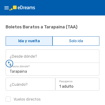
Boletos Baratos a Tarapaina (TAA)
Ida y vuelta
Solo ida
¿Desde dónde?
¿Hacia dónde?
Tarapaina
Pasajeros
¿Cuándo?
1 adulto
Vuelos directos