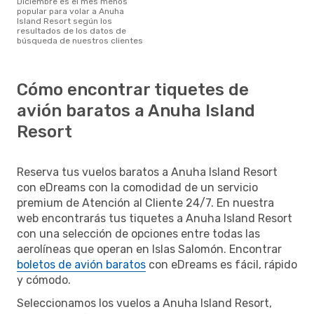
diciembre es el mes menos
popular para volar a Anuha
Island Resort según los
resultados de los datos de
búsqueda de nuestros clientes
Cómo encontrar tiquetes de
avión baratos a Anuha Island
Resort
Reserva tus vuelos baratos a Anuha Island Resort
con eDreams con la comodidad de un servicio
premium de Atención al Cliente 24/7. En nuestra
web encontrarás tus tiquetes a Anuha Island Resort
con una selección de opciones entre todas las
aerolíneas que operan en Islas Salomón. Encontrar
boletos de avión baratos
con eDreams es fácil, rápido
y cómodo.
Seleccionamos los vuelos a Anuha Island Resort,