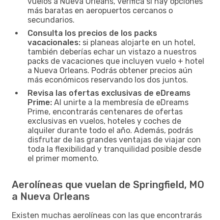
vuelos a Nueva Orleans, verifica si hay opciones
más baratas en aeropuertos cercanos o
secundarios.
Consulta los precios de los packs
vacacionales:
si planeas alojarte en un hotel,
también deberías echar un vistazo a nuestros
packs de vacaciones que incluyen vuelo + hotel
a Nueva Orleans. Podrás obtener precios aún
más económicos reservando los dos juntos.
Revisa las ofertas exclusivas de eDreams
Prime:
Al unirte a la membresía de eDreams
Prime, encontrarás centenares de ofertas
exclusivas en vuelos, hoteles y coches de
alquiler durante todo el año. Además, podrás
disfrutar de las grandes ventajas de viajar con
toda la flexibilidad y tranquilidad posible desde
el primer momento.
Aerolíneas que vuelan de Springfield, MO
a Nueva Orleans
Existen muchas aerolíneas con las que encontrarás