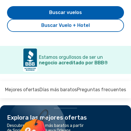
Buscar vuelos
Buscar Vuelo + Hotel
Estamos orgullosos de ser un
negocio acreditado por BBB®
Mejores ofertas
Días más baratos
Preguntas frecuentes
Explora las mejores ofertas
Descubre los vuelos más baratos a partir
de Springfield, MO a Nueva Orleans