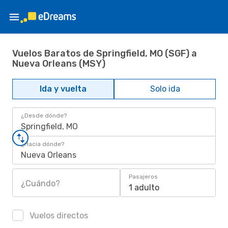
Vuelos Baratos de Springfield, MO (SGF) a
Nueva Orleans (MSY)
Ida y vuelta
Solo ida
¿Desde dónde?
Springfield, MO
¿Hacia dónde?
Nueva Orleans
Pasajeros
¿Cuándo?
1 adulto
Vuelos directos