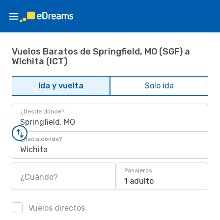
Vuelos Baratos de Springfield, MO (SGF) a
Wichita (ICT)
Ida y vuelta
Solo ida
¿Desde dónde?
Springfield, MO
¿Hacia dónde?
Wichita
Pasajeros
¿Cuándo?
1 adulto
Vuelos directos