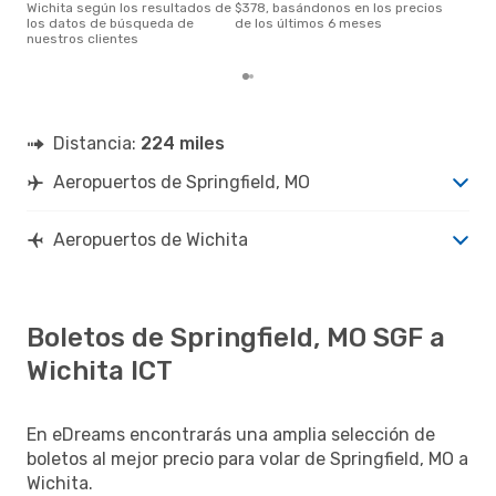
Wichita según los resultados de
$378, basándonos en los precios
los datos de búsqueda de
de los últimos 6 meses
nuestros clientes
Distancia:
224 miles
Aeropuertos de Springfield, MO
Aeropuertos de Wichita
Boletos de Springfield, MO SGF a
Wichita ICT
En eDreams encontrarás una amplia selección de
boletos al mejor precio para volar de Springfield, MO a
Wichita.