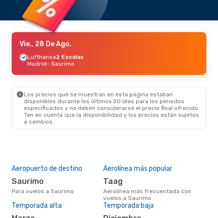
Vie., 28 De Ago.
Lufthansa
2 Escalas
Madrid
- Saurimo
Los precios que se muestran en esta página estaban
disponibles durante los últimos 20 días para los periodos
especificados y no deben considerarse el precio final ofrecido.
Ten en cuenta que la disponibilidad y los precios están sujetos
a cambios.
Aeropuerto de destino
Aerolínea más popular
Saurimo
Taag
Para vuelos a Saurimo
Aerolínea más frecuentada con
vuelos a Saurimo
Temporada alta
Temporada baja