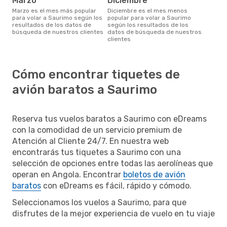
marzo
diciembre
marzo es el mes más popular
diciembre es el mes menos
para volar a Saurimo según los
popular para volar a Saurimo
resultados de los datos de
según los resultados de los
búsqueda de nuestros clientes
datos de búsqueda de nuestros
clientes
Cómo encontrar tiquetes de
avión baratos a Saurimo
Reserva tus vuelos baratos a Saurimo con eDreams
con la comodidad de un servicio premium de
Atención al Cliente 24/7. En nuestra web
encontrarás tus tiquetes a Saurimo con una
selección de opciones entre todas las aerolíneas que
operan en Angola. Encontrar
boletos de avión
baratos
con eDreams es fácil, rápido y cómodo.
Seleccionamos los vuelos a Saurimo, para que
disfrutes de la mejor experiencia de vuelo en tu viaje