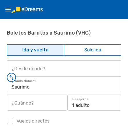
Boletos Baratos a Saurimo (VHC)
Ida y vuelta
Solo ida
¿Desde dónde?
¿Hacia dónde?
Saurimo
Pasajeros
¿Cuándo?
1 adulto
Vuelos directos