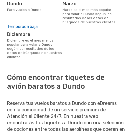
Dundo
marzo
Para vuelos a Dundo
marzo es el mes más popular
para volar a Dundo según los
resultados de los datos de
búsqueda de nuestros clientes
Temporada baja
diciembre
diciembre es el mes menos
popular para volar a Dundo
según los resultados de los
datos de búsqueda de nuestros
clientes
Cómo encontrar tiquetes de
avión baratos a Dundo
Reserva tus vuelos baratos a Dundo con eDreams
con la comodidad de un servicio premium de
Atención al Cliente 24/7. En nuestra web
encontrarás tus tiquetes a Dundo con una selección
de opciones entre todas las aerolíneas que operan en