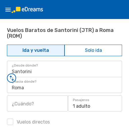
Vuelos Baratos de Santorini (JTR) a Roma
(ROM)
Ida y vuelta
Solo ida
¿Desde dónde?
Santorini
¿Hacia dónde?
Roma
Pasajeros
¿Cuándo?
1 adulto
Vuelos directos