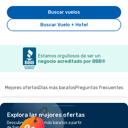
Buscar vuelos
Buscar Vuelo + Hotel
Estamos orgullosos de ser un
negocio acreditado por BBB®
Mejores ofertas
Días más baratos
Preguntas frecuentes
Explora las mejores ofertas
Descubre los vuelos más baratos a partir
de Santorini a Roma