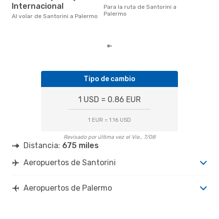
en 
Internacional
Para la ruta de Santorini a
bas
Palermo
los
Al volar de Santorini a Palermo
Tipo de cambio
1 USD = 0.86 EUR
1 EUR = 1.16 USD
Revisado por última vez el Vie., 7/08
Distancia:
675 miles
Aeropuertos de Santorini
Aeropuertos de Palermo