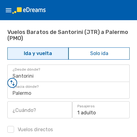
Vuelos Baratos de Santorini (JTR) a Palermo
(PMO)
Ida y vuelta
Solo ida
¿Desde dónde?
Santorini
¿Hacia dónde?
Palermo
Pasajeros
¿Cuándo?
1 adulto
Vuelos directos