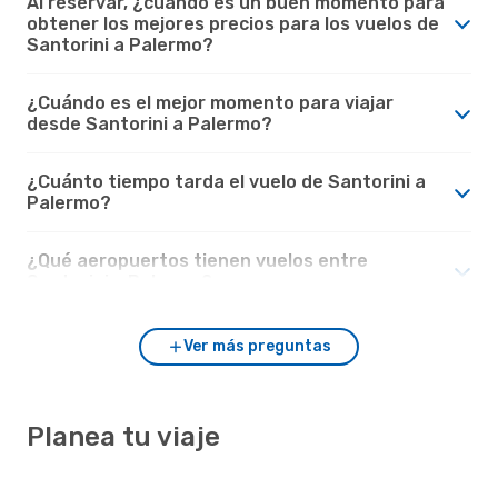
Al reservar, ¿cuándo es un buen momento para
obtener los mejores precios para los vuelos de
Santorini a Palermo?
¿Cuándo es el mejor momento para viajar
desde Santorini a Palermo?
¿Cuánto tiempo tarda el vuelo de Santorini a
Palermo?
¿Qué aeropuertos tienen vuelos entre
Santorini y Palermo?
Ver más preguntas
Planea tu viaje