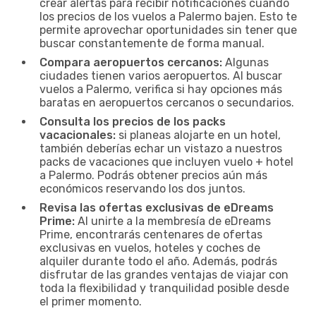
crear alertas para recibir notificaciones cuando
los precios de los vuelos a Palermo bajen. Esto te
permite aprovechar oportunidades sin tener que
buscar constantemente de forma manual.
Compara aeropuertos cercanos:
Algunas
ciudades tienen varios aeropuertos. Al buscar
vuelos a Palermo, verifica si hay opciones más
baratas en aeropuertos cercanos o secundarios.
Consulta los precios de los packs
vacacionales:
si planeas alojarte en un hotel,
también deberías echar un vistazo a nuestros
packs de vacaciones que incluyen vuelo + hotel
a Palermo. Podrás obtener precios aún más
económicos reservando los dos juntos.
Revisa las ofertas exclusivas de eDreams
Prime:
Al unirte a la membresía de eDreams
Prime, encontrarás centenares de ofertas
exclusivas en vuelos, hoteles y coches de
alquiler durante todo el año. Además, podrás
disfrutar de las grandes ventajas de viajar con
toda la flexibilidad y tranquilidad posible desde
el primer momento.