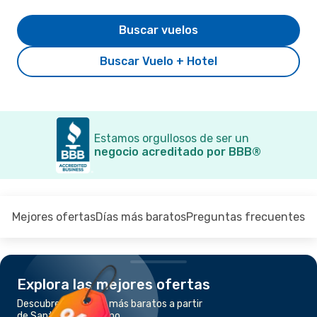
Buscar vuelos
Buscar Vuelo + Hotel
Estamos orgullosos de ser un
negocio acreditado por BBB®
Mejores ofertas
Días más baratos
Preguntas frecuentes
Explora las mejores ofertas
Descubre los vuelos más baratos a partir
de Santorini a Palermo