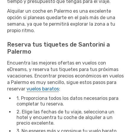
tiempo y presupuesto que tengas para el viaje.
Alquilar un coche en Palermo es una excelente
opción si planeas quedarte en el país más de una
semana, ya que te permitirá explorar la zona a tu
propio ritmo.
Reserva tus tiquetes de Santorini a
Palermo
Encuentra las mejores ofertas en vuelos con
eDreams, y reserva tus tiquetes para tus próximas
vacaciones. Encontrar precios económicos en vuelos
a Palermo es muy sencillo, sigue estos pasos para
reservar
vuelos baratos
:
1. Proporciona todos los datos necesarios para
completar tu reserva.
2. Elige las fechas de tu viaje, selecciona un
hotel y encuentra tu coche de alquiler a un
precio excelente.
3. No esperes más y consigue tu vuelo barato