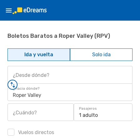
Boletos Baratos a Roper Valley (RPV)
Ida y vuelta
Solo ida
¿Desde dónde?
¿Hacia dónde?
Roper Valley
Pasajeros
¿Cuándo?
1 adulto
Vuelos directos