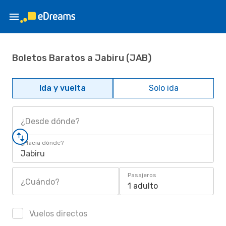
Boletos Baratos a Jabiru (JAB)
Ida y vuelta
Solo ida
¿Desde dónde?
¿Hacia dónde?
Jabiru
Pasajeros
¿Cuándo?
1 adulto
Vuelos directos