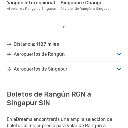
en 
Yangon Internacional
Singapore Changi
bas
los
Al volar de Rangún a Singapur
Al viajar de Rangún a Singapur
Distancia:
1187 miles
Aeropuertos de Rangún
Aeropuertos de Singapur
Boletos de Rangún RGN a
Singapur SIN
En eDreams encontrarás una amplia selección de
boletos al mejor precio para volar de Rangún a