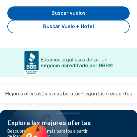
Buscar vuelos
Buscar Vuelo + Hotel
Estamos orgullosos de ser un
negocio acreditado por BBB®
Mejores ofertas
Días más baratos
Preguntas frecuentes
Explora las mejores ofertas
Descubre los vuelos más baratos a partir
de Rangún a Singapur