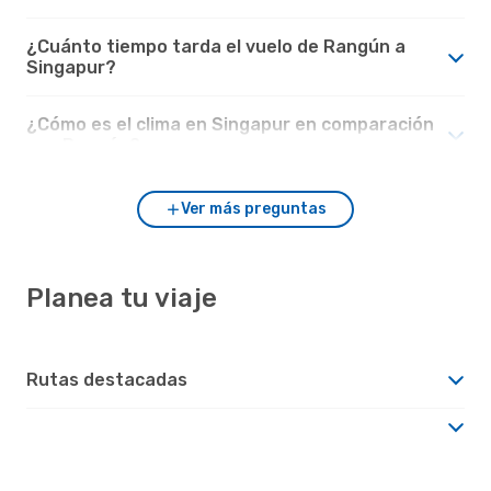
¿Cuánto tiempo tarda el vuelo de Rangún a
Singapur?
¿Cómo es el clima en Singapur en comparación
con Rangún?
Ver más preguntas
Planea tu viaje
Rutas destacadas