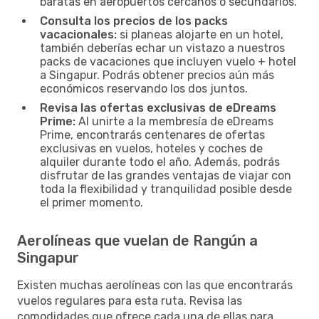
baratas en aeropuertos cercanos o secundarios.
Consulta los precios de los packs
vacacionales:
si planeas alojarte en un hotel,
también deberías echar un vistazo a nuestros
packs de vacaciones que incluyen vuelo + hotel
a Singapur. Podrás obtener precios aún más
económicos reservando los dos juntos.
Revisa las ofertas exclusivas de eDreams
Prime:
Al unirte a la membresía de eDreams
Prime, encontrarás centenares de ofertas
exclusivas en vuelos, hoteles y coches de
alquiler durante todo el año. Además, podrás
disfrutar de las grandes ventajas de viajar con
toda la flexibilidad y tranquilidad posible desde
el primer momento.
Aerolíneas que vuelan de Rangún a
Singapur
Existen muchas aerolíneas con las que encontrarás
vuelos regulares para esta ruta. Revisa las
comodidades que ofrece cada una de ellas para