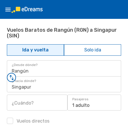
Vuelos Baratos de Rangún (RGN) a Singapur
(SIN)
Ida y vuelta
Solo ida
¿Desde dónde?
Rangún
¿Hacia dónde?
Singapur
Pasajeros
¿Cuándo?
1 adulto
Vuelos directos