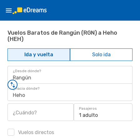
Vuelos Baratos de Rangún (RGN) a Heho
(HEH)
Ida y vuelta
Solo ida
¿Desde dónde?
Rangún
¿Hacia dónde?
Heho
Pasajeros
¿Cuándo?
1 adulto
Vuelos directos