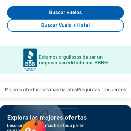
Buscar vuelos
Buscar Vuelo + Hotel
Estamos orgullosos de ser un
negocio acreditado por BBB®
Mejores ofertas
Días más baratos
Preguntas frecuentes
Explora las mejores ofertas
Descubre los vuelos más baratos a partir
de Rangún a Heho