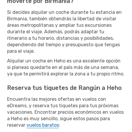
moverte por Birmania?
Si decides alquilar un coche durante tu estancia en
Birmania, también obtendrás la libertad de visitar
áreas metropolitanas y ampliar tus excursiones
durante el viaje. Además, podrás adaptar tu
itinerario a tu horario, distancias y posibilidades,
dependiendo del tiempo y presupuesto que tengas
para el viaje.
Alquilar un coche en Heho es una excelente opción
si planeas quedarte en el país más de una semana,
ya que te permitirá explorar la zona a tu propio ritmo.
Reserva tus tiquetes de Rangún a Heho
Encuentra las mejores ofertas en vuelos con
eDreams, y reserva tus tiquetes para tus próximas
vacaciones. Encontrar precios económicos en vuelos
a Heho es muy sencillo, sigue estos pasos para
reservar
vuelos baratos
: