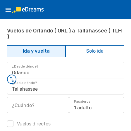
Vuelos de Orlando ( ORL ) a Tallahassee ( TLH
)
Ida y vuelta
Solo ida
¿Desde dónde?
Orlando
¿Hacia dónde?
Tallahassee
Pasajeros
¿Cuándo?
1 adulto
Vuelos directos