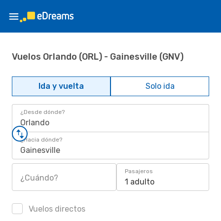
Vuelos Orlando (ORL) - Gainesville (GNV)
Ida y vuelta
Solo ida
¿Desde dónde?
Orlando
¿Hacia dónde?
Gainesville
Pasajeros
¿Cuándo?
1 adulto
Vuelos directos