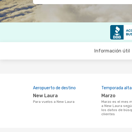
Información útil
Aeropuerto de destino
Temporada alta
New Laura
marzo
Para vuelos a New Laura
marzo es el mes más popular para volar
a New Laura según
los datos de bús
clientes