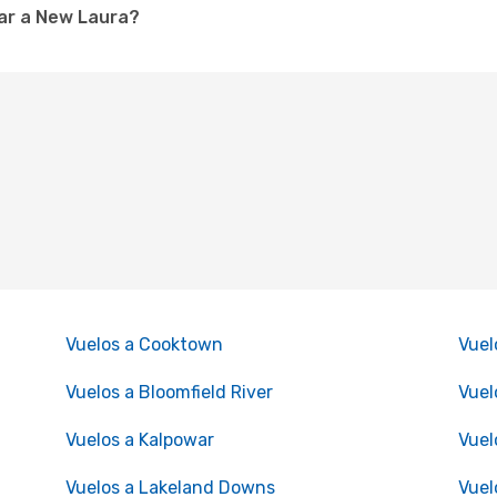
ar a New Laura?
Vuelos a Cooktown
Vuel
Vuelos a Bloomfield River
Vuel
Vuelos a Kalpowar
Vuel
Vuelos a Lakeland Downs
Vuel