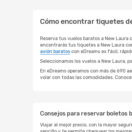
Cómo encontrar tiquetes d
Reserva tus vuelos baratos a New Laura 
encontrarás tus tiquetes a New Laura con
avión baratos
con eDreams es fácil, rápi
Seleccionamos los vuelos a New Laura, par
En eDreams operamos con más de 690 aerol
volar con todas las comodidades. Conoce 
Consejos para reservar boletos 
Viajar al mejor precio, con la mayor segu
sencillo y te permite chequear los mejores