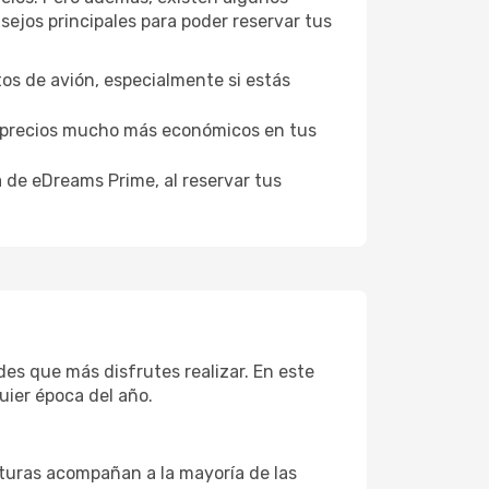
ejos principales para poder reservar tus
tos de avión, especialmente si estás
er precios mucho más económicos en tus
a de eDreams Prime, al reservar tus
des que más disfrutes realizar. En este
uier época del año.
aturas acompañan a la mayoría de las