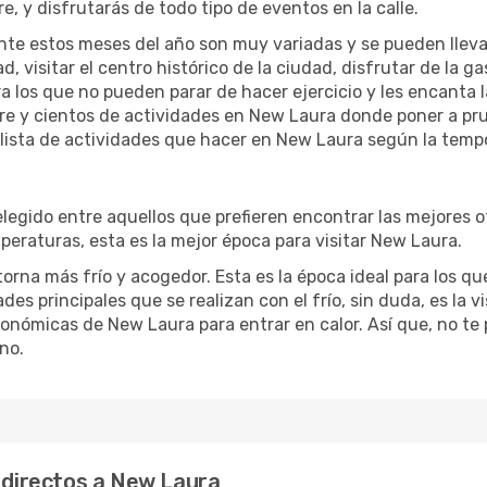
re, y disfrutarás de todo tipo de eventos en la calle.
te estos meses del año son muy variadas y se pueden llevar a 
d, visitar el centro histórico de la ciudad, disfrutar de la g
ra los que no pueden parar de hacer ejercicio y les encanta 
ibre y cientos de actividades en New Laura donde poner a pr
ista de actividades que hacer en New Laura según la tempor
gido entre aquellos que prefieren encontrar las mejores ofer
peraturas, esta es la mejor época para visitar New Laura.
rna más frío y acogedor. Esta es la época ideal para los que 
es principales que se realizan con el frío, sin duda, es la 
ronómicas de New Laura para entrar en calor. Así que, no te 
no.
s directos a New Laura