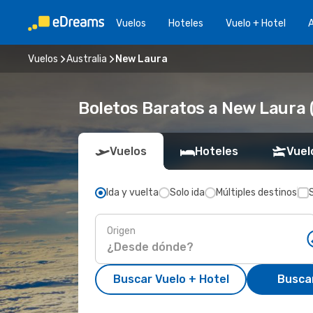
Vuelos
Hoteles
Vuelo + Hotel
A
Vuelos
Australia
New Laura
Boletos Baratos a New Laura 
Vuelos
Hoteles
Vuel
Ida y vuelta
Solo ida
Múltiples destinos
Origen
Buscar Vuelo + Hotel
Busca