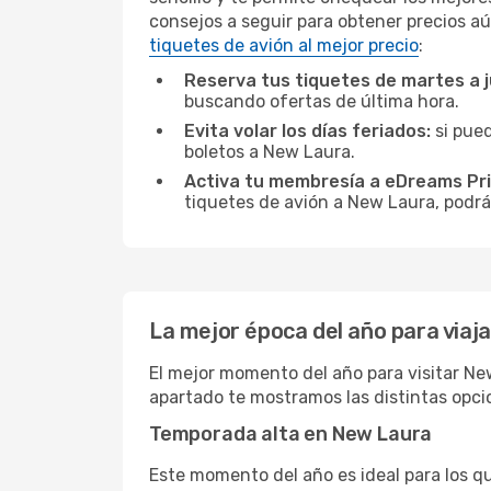
consejos a seguir para obtener precios aú
tiquetes de avión al mejor precio
:
Reserva tus tiquetes de martes a 
buscando ofertas de última hora.
Evita volar los días feriados:
si pued
boletos a New Laura.
Activa tu membresía a eDreams Pr
tiquetes de avión a New Laura, podrás
La mejor época del año para viaj
El mejor momento del año para visitar New
apartado te mostramos las distintas opci
Temporada alta en New Laura
Este momento del año es ideal para los q