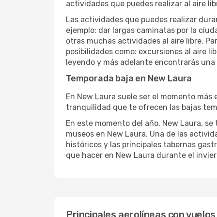
actividades que puedes realizar al aire lib
Las actividades que puedes realizar duran
ejemplo: dar largas caminatas por la ciuda
otras muchas actividades al aire libre. Pa
posibilidades como: excursiones al aire l
leyendo y más adelante encontrarás una l
Temporada baja en New Laura
En New Laura suele ser el momento más ele
tranquilidad que te ofrecen las bajas tem
En este momento del año, New Laura, se to
museos en New Laura. Una de las actividad
históricos y las principales tabernas gast
que hacer en New Laura durante el invier
Principales aerolíneas con vuelo