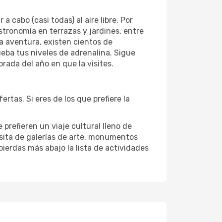
cabo (casi todas) al aire libre. Por
astronomía en terrazas y jardines, entre
la aventura, existen cientos de
ueba tus niveles de adrenalina. Sigue
ada del año en que la visites.
tas. Si eres de los que prefiere la
prefieren un viaje cultural lleno de
visita de galerías de arte, monumentos
pierdas más abajo la lista de actividades