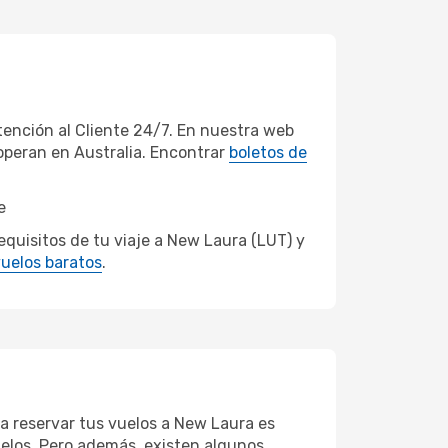
ención al Cliente 24/7. En nuestra web
operan en Australia. Encontrar
boletos de
e
quisitos de tu viaje a New Laura (LUT) y
uelos baratos
.
ra reservar tus vuelos a New Laura es
vuelos. Pero además, existen algunos