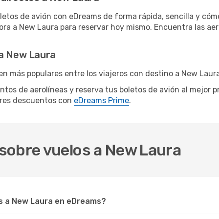
letos de avión con eDreams de forma rápida, sencilla y cómo
hora a New Laura para reservar hoy mismo. Encuentra las aer
 a New Laura
en más populares entre los viajeros con destino a New Laura
entos de aerolíneas y reserva tus boletos de avión al mejor 
ores descuentos con
eDreams Prime
.
sobre vuelos a New Laura
s a New Laura en eDreams?