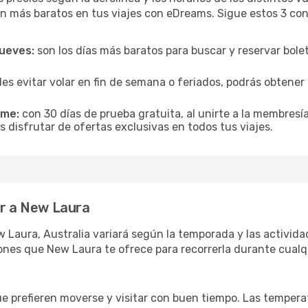
n más baratos en tus viajes con eDreams. Sigue estos 3 cons
jueves:
son los días más baratos para buscar y reservar bole
es evitar volar en fin de semana o feriados, podrás obten
ime:
con 30 días de prueba gratuita, al unirte a la membresí
 disfrutar de ofertas exclusivas en todos tus viajes.
ar a New Laura
 Laura, Australia variará según la temporada y las activida
ones que New Laura te ofrece para recorrerla durante cualq
ue prefieren moverse y visitar con buen tiempo. Las temper