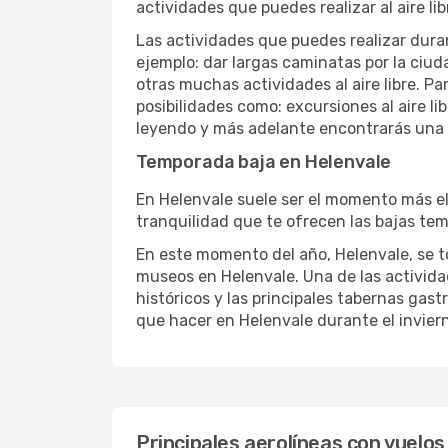
actividades que puedes realizar al aire lib
Las actividades que puedes realizar duran
ejemplo: dar largas caminatas por la ciuda
otras muchas actividades al aire libre. Pa
posibilidades como: excursiones al aire l
leyendo y más adelante encontrarás una l
Temporada baja en Helenvale
En Helenvale suele ser el momento más ele
tranquilidad que te ofrecen las bajas tem
En este momento del año, Helenvale, se tor
museos en Helenvale. Una de las actividade
históricos y las principales tabernas gast
que hacer en Helenvale durante el invier
Principales aerolíneas con vuelos