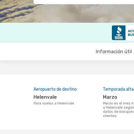
Información útil
Aeropuerto de destino
Temporada alta
Helenvale
marzo
Para vuelos a Helenvale
marzo es el mes más popular para volar
a Helenvale según
datos de búsqued
clientes