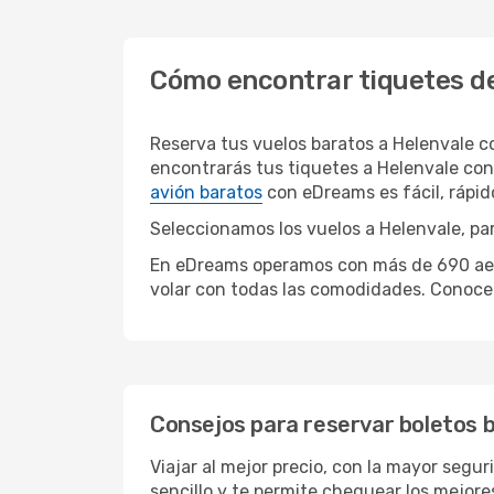
Cómo encontrar tiquetes de
Reserva tus vuelos baratos a Helenvale 
encontrarás tus tiquetes a Helenvale con
avión baratos
con eDreams es fácil, rápi
Seleccionamos los vuelos a Helenvale, par
En eDreams operamos con más de 690 aerol
volar con todas las comodidades. Conoce 
Consejos para reservar boletos 
Viajar al mejor precio, con la mayor segu
sencillo y te permite chequear los mejores