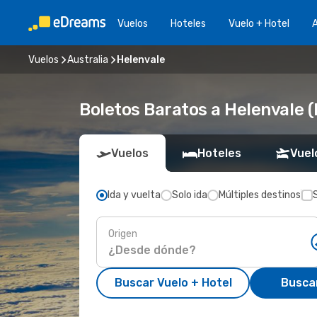
Vuelos
Hoteles
Vuelo + Hotel
A
Vuelos
Australia
Helenvale
Boletos Baratos a Helenvale 
Vuelos
Hoteles
Vuel
Ida y vuelta
Solo ida
Múltiples destinos
Origen
Buscar Vuelo + Hotel
Busca