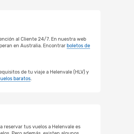
nción al Cliente 24/7. En nuestra web
operan en Australia. Encontrar
boletos de
uisitos de tu viaje a Helenvale (HLV) y
uelos baratos
.
a reservar tus vuelos a Helenvale es
vuelos. Pero además, existen algunos