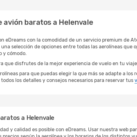
 avión baratos a Helenvale
con eDreams con la comodidad de un servicio premium de Ate
 una selección de opciones entre todas las aerolíneas que 
do y cómodo.
a que disfrutes de la mejor experiencia de vuelo en tu viaje
íneas para que puedas elegir la que más se adapte a los req
todos los detalles y consejos necesarios para reservar tus
v
baratos a Helenvale
ridad y calidad es posible con eDreams. Usar nuestra web par
 precios según la aerolínea y los horarios de los distintos 