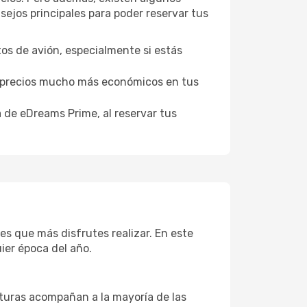
ejos principales para poder reservar tus
tos de avión, especialmente si estás
er precios mucho más económicos en tus
a de eDreams Prime, al reservar tus
es que más disfrutes realizar. En este
ier época del año.
aturas acompañan a la mayoría de las