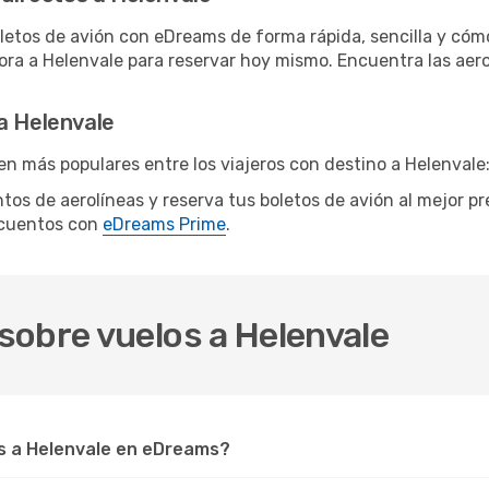
letos de avión con eDreams de forma rápida, sencilla y cómo
hora a Helenvale para reservar hoy mismo. Encuentra las aero
a Helenvale
en más populares entre los viajeros con destino a Helenvale
ntos de aerolíneas y reserva tus boletos de avión al mejor p
scuentos con
eDreams Prime
.
sobre vuelos a Helenvale
s a Helenvale en eDreams?