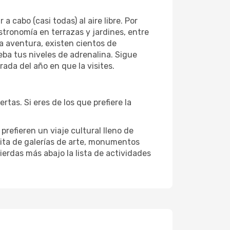
cabo (casi todas) al aire libre. Por
astronomía en terrazas y jardines, entre
la aventura, existen cientos de
eba tus niveles de adrenalina. Sigue
ada del año en que la visites.
tas. Si eres de los que prefiere la
prefieren un viaje cultural lleno de
isita de galerías de arte, monumentos
ierdas más abajo la lista de actividades