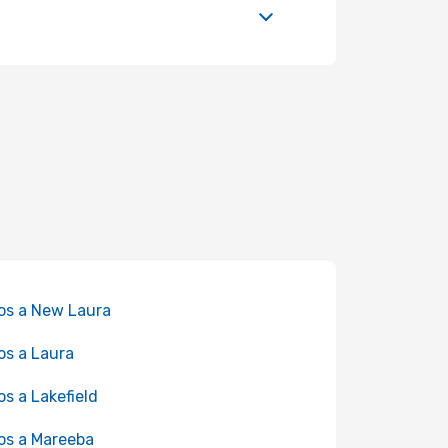
os a New Laura
os a Laura
os a Lakefield
os a Mareeba