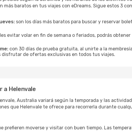
n más baratos en tus viajes con eDreams. Sigue estos 3 cons
jueves:
son los días más baratos para buscar y reservar bole
es evitar volar en fin de semana o feriados, podrás obten
ime:
con 30 días de prueba gratuita, al unirte a la membresí
 disfrutar de ofertas exclusivas en todos tus viajes.
r a Helenvale
envale, Australia variará según la temporada y las actividad
ones que Helenvale te ofrece para recorrerla durante cualqu
ue prefieren moverse y visitar con buen tiempo. Las temper