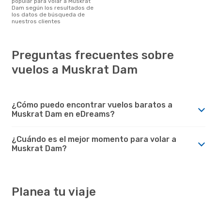
popular para volar a Muskrat
Dam según los resultados de
los datos de búsqueda de
nuestros clientes
Preguntas frecuentes sobre
vuelos a Muskrat Dam
¿Cómo puedo encontrar vuelos baratos a
Muskrat Dam en eDreams?
¿Cuándo es el mejor momento para volar a
Muskrat Dam?
Planea tu viaje