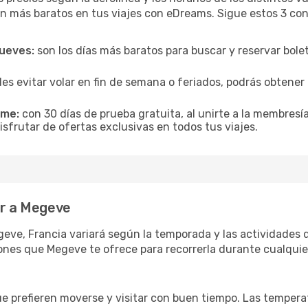
n más baratos en tus viajes con eDreams. Sigue estos 3 cons
jueves:
son los días más baratos para buscar y reservar bole
es evitar volar en fin de semana o feriados, podrás obten
ime:
con 30 días de prueba gratuita, al unirte a la membresí
sfrutar de ofertas exclusivas en todos tus viajes.
ar a Megeve
eve, Francia variará según la temporada y las actividades q
ones que Megeve te ofrece para recorrerla durante cualquie
ue prefieren moverse y visitar con buen tiempo. Las temper