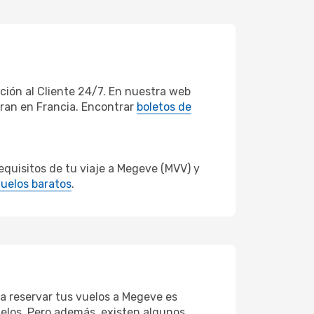
ión al Cliente 24/7. En nuestra web
eran en Francia. Encontrar
boletos de
quisitos de tu viaje a Megeve (MVV) y
uelos baratos
.
ra reservar tus vuelos a Megeve es
vuelos. Pero además, existen algunos