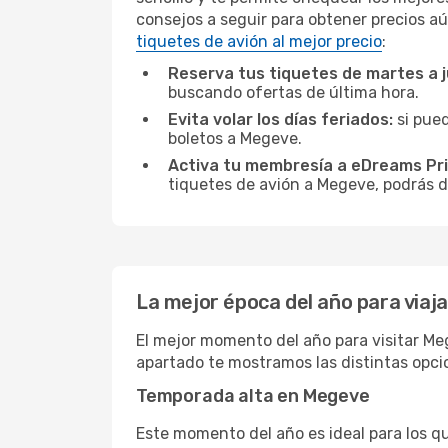
consejos a seguir para obtener precios aú
tiquetes de avión al mejor precio
:
Reserva tus tiquetes de martes a 
buscando ofertas de última hora.
Evita volar los días feriados:
si pued
boletos a Megeve.
Activa tu membresía a eDreams Pr
tiquetes de avión a Megeve, podrás di
La mejor época del año para viaj
El mejor momento del año para visitar Meg
apartado te mostramos las distintas opci
Temporada alta en Megeve
Este momento del año es ideal para los q