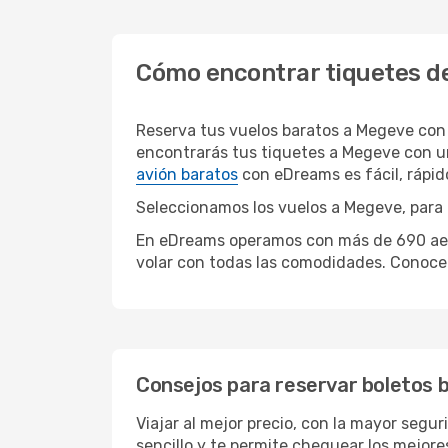
Cómo encontrar tiquetes d
Reserva tus vuelos baratos a Megeve con
encontrarás tus tiquetes a Megeve con un
avión baratos
con eDreams es fácil, rápi
Seleccionamos los vuelos a Megeve, para q
En eDreams operamos con más de 690 aerol
volar con todas las comodidades. Conoce 
Consejos para reservar boletos 
Viajar al mejor precio, con la mayor segu
sencillo y te permite chequear los mejores