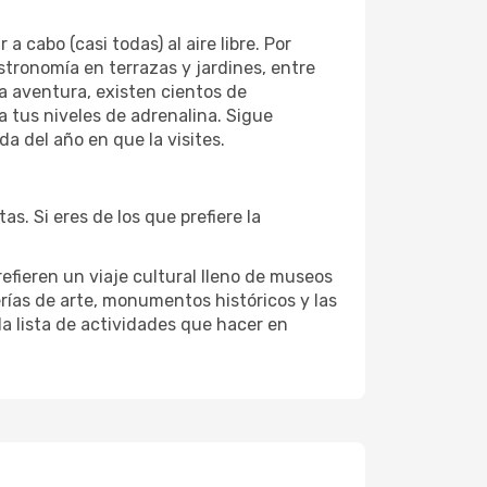
cabo (casi todas) al aire libre. Por
astronomía en terrazas y jardines, entre
la aventura, existen cientos de
a tus niveles de adrenalina. Sigue
 del año en que la visites.
. Si eres de los que prefiere la
efieren un viaje cultural lleno de museos
lerías de arte, monumentos históricos y las
la lista de actividades que hacer en