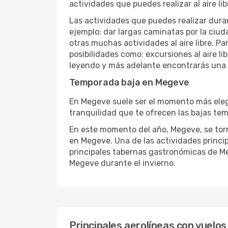
actividades que puedes realizar al aire lib
Las actividades que puedes realizar duran
ejemplo: dar largas caminatas por la ciuda
otras muchas actividades al aire libre. Pa
posibilidades como: excursiones al aire l
leyendo y más adelante encontrarás una l
Temporada baja en Megeve
En Megeve suele ser el momento más elegid
tranquilidad que te ofrecen las bajas tem
En este momento del año, Megeve, se torna
en Megeve. Una de las actividades principa
principales tabernas gastronómicas de Meg
Megeve durante el invierno.
Principales aerolíneas con vuelo