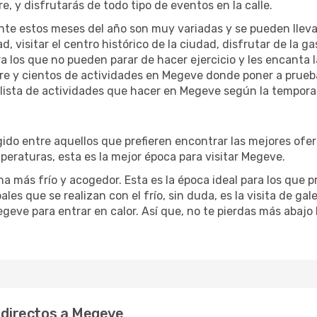
re, y disfrutarás de todo tipo de eventos en la calle.
te estos meses del año son muy variadas y se pueden llevar a 
d, visitar el centro histórico de la ciudad, disfrutar de la g
ra los que no pueden parar de hacer ejercicio y les encanta 
ibre y cientos de actividades en Megeve donde poner a prueb
ista de actividades que hacer en Megeve según la temporada
o entre aquellos que prefieren encontrar las mejores ofertas
peraturas, esta es la mejor época para visitar Megeve.
 más frío y acogedor. Esta es la época ideal para los que pr
les que se realizan con el frío, sin duda, es la visita de ga
eve para entrar en calor. Así que, no te pierdas más abajo 
s directos a Megeve