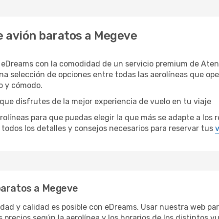
e avión baratos a Megeve
 eDreams con la comodidad de un servicio premium de Atenc
a selección de opciones entre todas las aerolíneas que op
do y cómodo.
ue disfrutes de la mejor experiencia de vuelo en tu viaje
íneas para que puedas elegir la que más se adapte a los re
todos los detalles y consejos necesarios para reservar tus
v
baratos a Megeve
ridad y calidad es posible con eDreams. Usar nuestra web pa
 precios según la aerolínea y los horarios de los distintos 