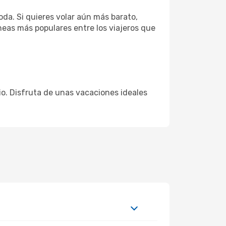
da. Si quieres volar aún más barato,
neas más populares entre los viajeros que
cio. Disfruta de unas vacaciones ideales