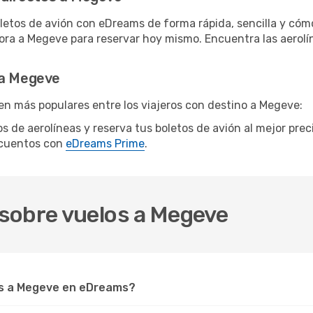
letos de avión con eDreams de forma rápida, sencilla y cómo
hora a Megeve para reservar hoy mismo. Encuentra las aerolí
 a Megeve
en más populares entre los viajeros con destino a Megeve:
os de aerolíneas y reserva tus boletos de avión al mejor pre
scuentos con
eDreams Prime
.
sobre vuelos a Megeve
s a Megeve en eDreams?