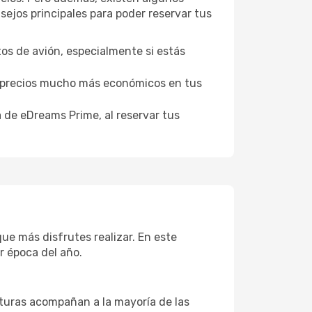
ejos principales para poder reservar tus
tos de avión, especialmente si estás
er precios mucho más económicos en tus
a de eDreams Prime, al reservar tus
ue más disfrutes realizar. En este
r época del año.
aturas acompañan a la mayoría de las