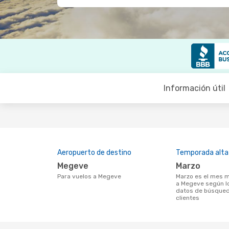
Información útil
Aeropuerto de destino
Temporada alta
Megeve
marzo
Para vuelos a Megeve
marzo es el mes más popular para volar
a Megeve según lo
datos de búsqued
clientes