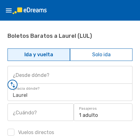
Boletos Baratos a Laurel (LUL)
Ida y vuelta
Solo ida
¿Desde dónde?
¿Hacia dónde?
Laurel
Pasajeros
¿Cuándo?
1 adulto
Vuelos directos